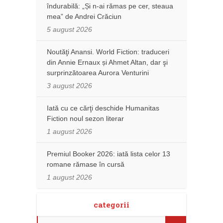
îndurabilă: „Și n-ai rămas pe cer, steaua
mea” de Andrei Crăciun
5 august 2026
Noutăţi Anansi. World Fiction: traduceri
din Annie Ernaux și Ahmet Altan, dar şi
surprinzătoarea Aurora Venturini
3 august 2026
Iată cu ce cărţi deschide Humanitas
Fiction noul sezon literar
1 august 2026
Premiul Booker 2026: iată lista celor 13
romane rămase în cursă
1 august 2026
categorii