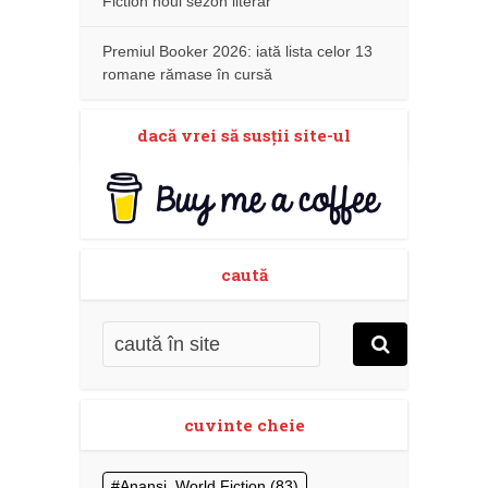
Fiction noul sezon literar
Premiul Booker 2026: iată lista celor 13
romane rămase în cursă
dacă vrei să susţii site-ul
caută
cuvinte cheie
Anansi. World Fiction
(83)