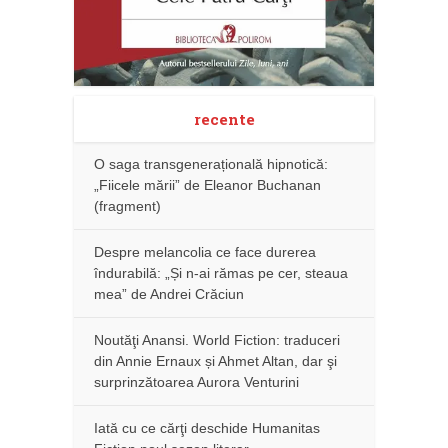
recente
O saga transgenerațională hipnotică:
„Fiicele mării” de Eleanor Buchanan
(fragment)
Despre melancolia ce face durerea
îndurabilă: „Și n-ai rămas pe cer, steaua
mea” de Andrei Crăciun
Noutăţi Anansi. World Fiction: traduceri
din Annie Ernaux și Ahmet Altan, dar şi
surprinzătoarea Aurora Venturini
Iată cu ce cărţi deschide Humanitas