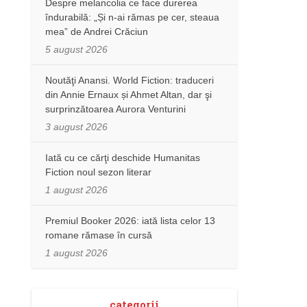
Despre melancolia ce face durerea
îndurabilă: „Și n-ai rămas pe cer, steaua
mea” de Andrei Crăciun
5 august 2026
Noutăţi Anansi. World Fiction: traduceri
din Annie Ernaux și Ahmet Altan, dar şi
surprinzătoarea Aurora Venturini
3 august 2026
Iată cu ce cărţi deschide Humanitas
Fiction noul sezon literar
1 august 2026
Premiul Booker 2026: iată lista celor 13
romane rămase în cursă
1 august 2026
categorii