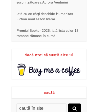
surprinzătoarea Aurora Venturini
Iată cu ce cărţi deschide Humanitas
Fiction noul sezon literar
Premiul Booker 2026: iată lista celor 13
romane rămase în cursă
dacă vrei să susţii site-ul
caută