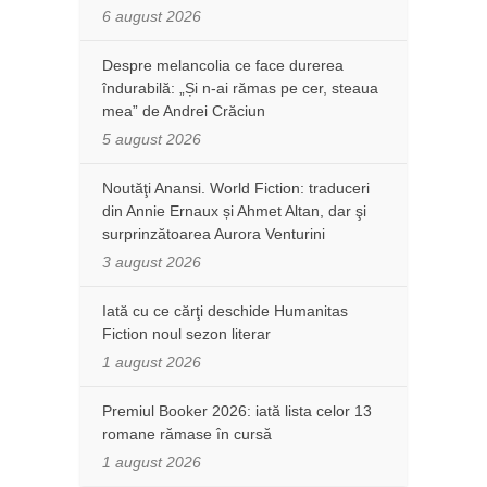
6 august 2026
Despre melancolia ce face durerea
îndurabilă: „Și n-ai rămas pe cer, steaua
mea” de Andrei Crăciun
5 august 2026
Noutăţi Anansi. World Fiction: traduceri
din Annie Ernaux și Ahmet Altan, dar şi
surprinzătoarea Aurora Venturini
3 august 2026
Iată cu ce cărţi deschide Humanitas
Fiction noul sezon literar
1 august 2026
Premiul Booker 2026: iată lista celor 13
romane rămase în cursă
1 august 2026