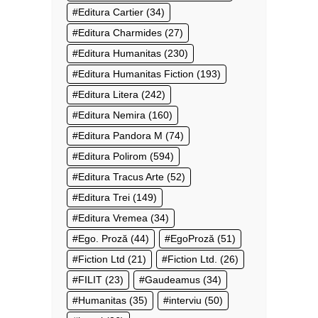
Editura Cartier
(34)
Editura Charmides
(27)
Editura Humanitas
(230)
Editura Humanitas Fiction
(193)
Editura Litera
(242)
Editura Nemira
(160)
Editura Pandora M
(74)
Editura Polirom
(594)
Editura Tracus Arte
(52)
Editura Trei
(149)
Editura Vremea
(34)
Ego. Proză
(44)
EgoProză
(51)
Fiction Ltd
(21)
Fiction Ltd.
(26)
FILIT
(23)
Gaudeamus
(34)
Humanitas
(35)
interviu
(50)