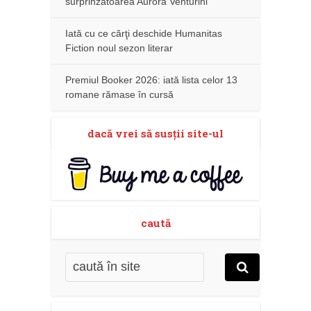
surprinzătoarea Aurora Venturini
Iată cu ce cărţi deschide Humanitas
Fiction noul sezon literar
Premiul Booker 2026: iată lista celor 13
romane rămase în cursă
dacă vrei să susţii site-ul
caută