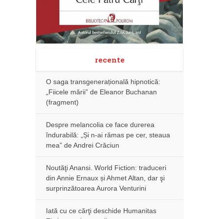
recente
O saga transgenerațională hipnotică:
„Fiicele mării” de Eleanor Buchanan
(fragment)
Despre melancolia ce face durerea
îndurabilă: „Și n-ai rămas pe cer, steaua
mea” de Andrei Crăciun
Noutăţi Anansi. World Fiction: traduceri
din Annie Ernaux și Ahmet Altan, dar şi
surprinzătoarea Aurora Venturini
Iată cu ce cărţi deschide Humanitas