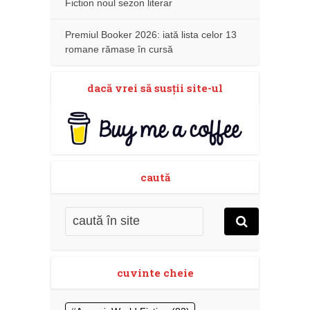
Fiction noul sezon literar
Premiul Booker 2026: iată lista celor 13
romane rămase în cursă
dacă vrei să susţii site-ul
caută
cuvinte cheie