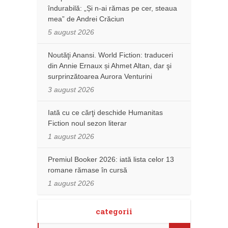
îndurabilă: „Și n-ai rămas pe cer, steaua
mea” de Andrei Crăciun
5 august 2026
Noutăţi Anansi. World Fiction: traduceri
din Annie Ernaux și Ahmet Altan, dar şi
surprinzătoarea Aurora Venturini
3 august 2026
Iată cu ce cărţi deschide Humanitas
Fiction noul sezon literar
1 august 2026
Premiul Booker 2026: iată lista celor 13
romane rămase în cursă
1 august 2026
categorii