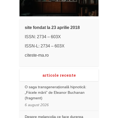
site fondat la 23 aprilie 2018
ISSN: 2734 – 603X
ISSN-L: 2734 – 603X
citeste-ma.ro
articole recente
O saga transgenerațională hipnotică:
„Fiicele mării” de Eleanor Buchanan
(fragment)
6 august 2026
Despre melancolia ce face durerea