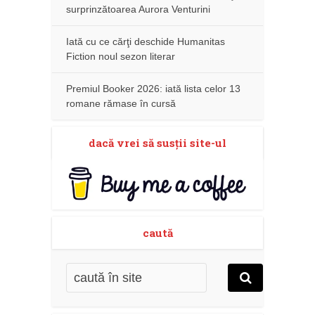
surprinzătoarea Aurora Venturini
Iată cu ce cărţi deschide Humanitas
Fiction noul sezon literar
Premiul Booker 2026: iată lista celor 13
romane rămase în cursă
dacă vrei să susţii site-ul
caută