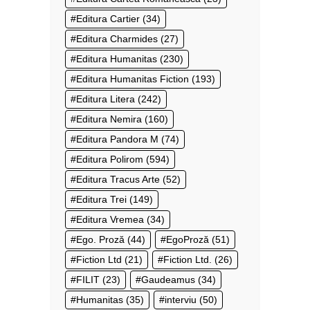
Editura Cartier
(34)
Editura Charmides
(27)
Editura Humanitas
(230)
Editura Humanitas Fiction
(193)
Editura Litera
(242)
Editura Nemira
(160)
Editura Pandora M
(74)
Editura Polirom
(594)
Editura Tracus Arte
(52)
Editura Trei
(149)
Editura Vremea
(34)
Ego. Proză
(44)
EgoProză
(51)
Fiction Ltd
(21)
Fiction Ltd.
(26)
FILIT
(23)
Gaudeamus
(34)
Humanitas
(35)
interviu
(50)