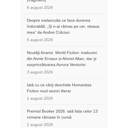
6 august 2026
Despre melancolia ce face durerea
îndurabilă: „Și n-ai rămas pe cer, steaua
mea” de Andrei Crăciun
5 august 2026
Noutăţi Anansi. World Fiction: traduceri
din Annie Ernaux și Ahmet Altan, dar şi
surprinzătoarea Aurora Venturini
3 august 2026
Iată cu ce cărţi deschide Humanitas
Fiction noul sezon literar
1 august 2026
Premiul Booker 2026: iată lista celor 13
romane rămase în cursă
1 august 2026