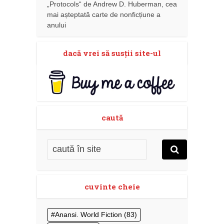
„Protocols“ de Andrew D. Huberman, cea
mai așteptată carte de nonficțiune a
anului
dacă vrei să susţii site-ul
caută
cuvinte cheie
Anansi. World Fiction
(83)