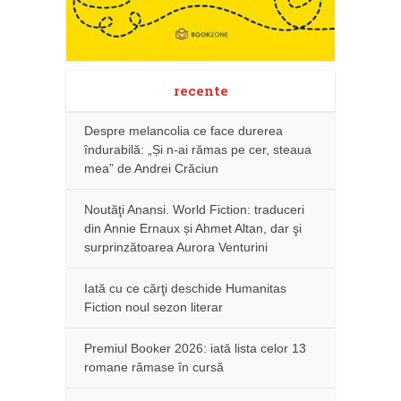
recente
Despre melancolia ce face durerea
îndurabilă: „Și n-ai rămas pe cer, steaua
mea” de Andrei Crăciun
Noutăţi Anansi. World Fiction: traduceri
din Annie Ernaux și Ahmet Altan, dar şi
surprinzătoarea Aurora Venturini
Iată cu ce cărţi deschide Humanitas
Fiction noul sezon literar
Premiul Booker 2026: iată lista celor 13
romane rămase în cursă