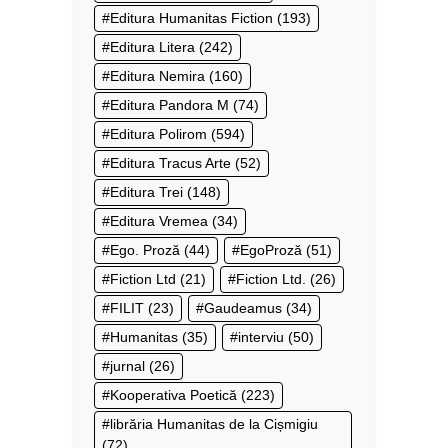
Editura Humanitas Fiction
(193)
Editura Litera
(242)
Editura Nemira
(160)
Editura Pandora M
(74)
Editura Polirom
(594)
Editura Tracus Arte
(52)
Editura Trei
(148)
Editura Vremea
(34)
Ego. Proză
(44)
EgoProză
(51)
Fiction Ltd
(21)
Fiction Ltd.
(26)
FILIT
(23)
Gaudeamus
(34)
Humanitas
(35)
interviu
(50)
jurnal
(26)
Kooperativa Poetică
(223)
librăria Humanitas de la Cișmigiu
(72)