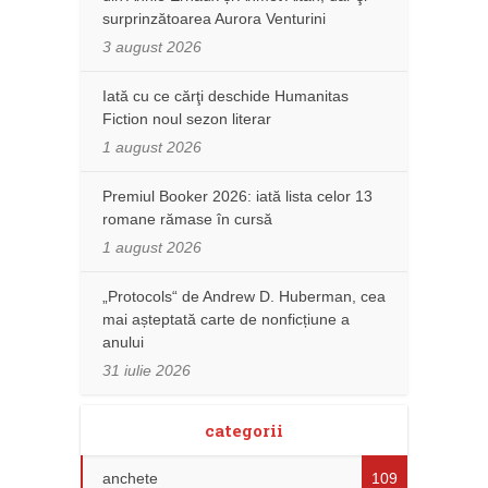
surprinzătoarea Aurora Venturini
3 august 2026
Iată cu ce cărţi deschide Humanitas
Fiction noul sezon literar
1 august 2026
Premiul Booker 2026: iată lista celor 13
romane rămase în cursă
1 august 2026
„Protocols“ de Andrew D. Huberman, cea
mai așteptată carte de nonficțiune a
anului
31 iulie 2026
categorii
anchete
109