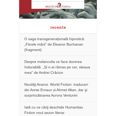
recente
O saga transgenerațională hipnotică:
„Fiicele mării” de Eleanor Buchanan
(fragment)
Despre melancolia ce face durerea
îndurabilă: „Și n-ai rămas pe cer, steaua
mea” de Andrei Crăciun
Noutăţi Anansi. World Fiction: traduceri
din Annie Ernaux și Ahmet Altan, dar şi
surprinzătoarea Aurora Venturini
Iată cu ce cărţi deschide Humanitas
Fiction noul sezon literar