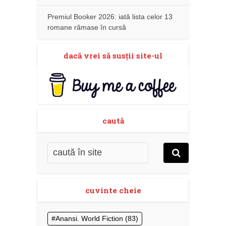
Premiul Booker 2026: iată lista celor 13
romane rămase în cursă
dacă vrei să susţii site-ul
caută
cuvinte cheie
Anansi. World Fiction
(83)