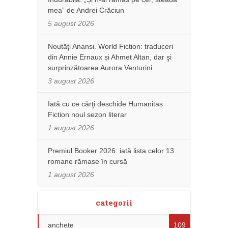
mea” de Andrei Crăciun
5 august 2026
Noutăţi Anansi. World Fiction: traduceri
din Annie Ernaux și Ahmet Altan, dar şi
surprinzătoarea Aurora Venturini
3 august 2026
Iată cu ce cărţi deschide Humanitas
Fiction noul sezon literar
1 august 2026
Premiul Booker 2026: iată lista celor 13
romane rămase în cursă
1 august 2026
categorii
anchete
109