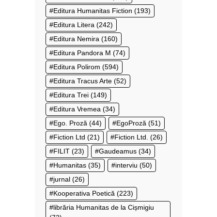
Editura Humanitas Fiction
(193)
Editura Litera
(242)
Editura Nemira
(160)
Editura Pandora M
(74)
Editura Polirom
(594)
Editura Tracus Arte
(52)
Editura Trei
(149)
Editura Vremea
(34)
Ego. Proză
(44)
EgoProză
(51)
Fiction Ltd
(21)
Fiction Ltd.
(26)
FILIT
(23)
Gaudeamus
(34)
Humanitas
(35)
interviu
(50)
jurnal
(26)
Kooperativa Poetică
(223)
librăria Humanitas de la Cișmigiu