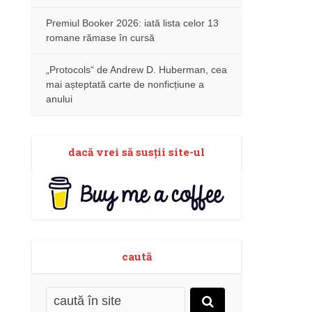
Premiul Booker 2026: iată lista celor 13
romane rămase în cursă
„Protocols“ de Andrew D. Huberman, cea
mai așteptată carte de nonficțiune a
anului
dacă vrei să susţii site-ul
caută