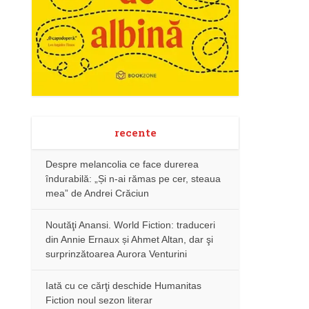
recente
Despre melancolia ce face durerea
îndurabilă: „Și n-ai rămas pe cer, steaua
mea” de Andrei Crăciun
Noutăţi Anansi. World Fiction: traduceri
din Annie Ernaux și Ahmet Altan, dar şi
surprinzătoarea Aurora Venturini
Iată cu ce cărţi deschide Humanitas
Fiction noul sezon literar