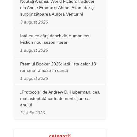
Noutăţi Anansi. World Fiction: traduceri
din Annie Ernaux și Ahmet Altan, dar şi
surprinzătoarea Aurora Venturini
3 august 2026
Iată cu ce cărţi deschide Humanitas
Fiction noul sezon literar
1 august 2026
Premiul Booker 2026: iată lista celor 13
romane rămase în cursă
1 august 2026
„Protocols“ de Andrew D. Huberman, cea
mai așteptată carte de nonficțiune a
anului
31 iulie 2026
categorii