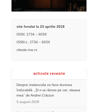
site fondat la 23 aprilie 2018
ISSN: 2734 – 603X
ISSN-L: 2734 – 603X
citeste-ma.ro
articole recente
Despre melancolia ce face durerea
îndurabilă: „Și n-ai rămas pe cer, steaua
mea” de Andrei Crăciun
5 august 2026