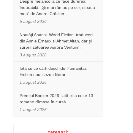
Despre melancolia ce face durerea
îndurabilă: „Și n-ai rămas pe cer, steaua
mea” de Andrei Crăciun
5 august 2026
Noutăţi Anansi. World Fiction: traduceri
din Annie Ernaux și Ahmet Altan, dar şi
surprinzătoarea Aurora Venturini
3 august 2026
Iată cu ce cărţi deschide Humanitas
Fiction noul sezon literar
1 august 2026
Premiul Booker 2026: iată lista celor 13
romane rămase în cursă
1 august 2026
categorii