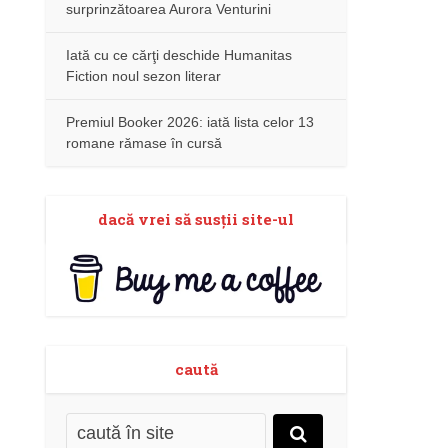
surprinzătoarea Aurora Venturini
Iată cu ce cărţi deschide Humanitas
Fiction noul sezon literar
Premiul Booker 2026: iată lista celor 13
romane rămase în cursă
dacă vrei să susţii site-ul
caută