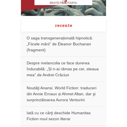
recente
O saga transgenerațională hipnotică:
„Fiicele mării” de Eleanor Buchanan
(fragment)
Despre melancolia ce face durerea
îndurabilă: „Și n-ai rămas pe cer, steaua
mea” de Andrei Crăciun
Noutăţi Anansi. World Fiction: traduceri
din Annie Ernaux și Ahmet Altan, dar şi
surprinzătoarea Aurora Venturini
Iată cu ce cărţi deschide Humanitas
Fiction noul sezon literar