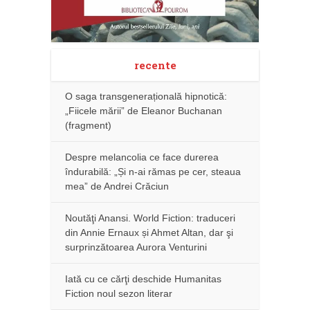
recente
O saga transgenerațională hipnotică:
„Fiicele mării” de Eleanor Buchanan
(fragment)
Despre melancolia ce face durerea
îndurabilă: „Și n-ai rămas pe cer, steaua
mea” de Andrei Crăciun
Noutăţi Anansi. World Fiction: traduceri
din Annie Ernaux și Ahmet Altan, dar şi
surprinzătoarea Aurora Venturini
Iată cu ce cărţi deschide Humanitas
Fiction noul sezon literar