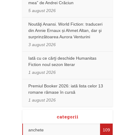
mea” de Andrei Crăciun
5 august 2026
Noutăţi Anansi. World Fiction: traduceri
din Annie Ernaux și Ahmet Altan, dar şi
surprinzătoarea Aurora Venturini
3 august 2026
Iată cu ce cărţi deschide Humanitas
Fiction noul sezon literar
1 august 2026
Premiul Booker 2026: iată lista celor 13
romane rămase în cursă
1 august 2026
categorii
anchete
109