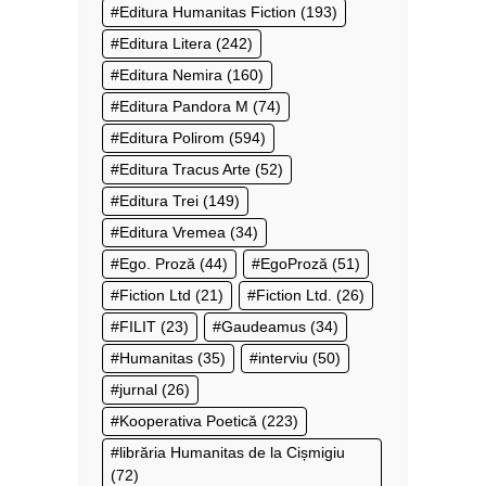
Editura Humanitas Fiction
(193)
Editura Litera
(242)
Editura Nemira
(160)
Editura Pandora M
(74)
Editura Polirom
(594)
Editura Tracus Arte
(52)
Editura Trei
(149)
Editura Vremea
(34)
Ego. Proză
(44)
EgoProză
(51)
Fiction Ltd
(21)
Fiction Ltd.
(26)
FILIT
(23)
Gaudeamus
(34)
Humanitas
(35)
interviu
(50)
jurnal
(26)
Kooperativa Poetică
(223)
librăria Humanitas de la Cișmigiu
(72)