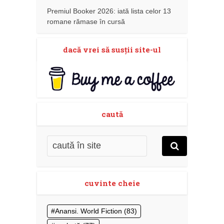
Premiul Booker 2026: iată lista celor 13
romane rămase în cursă
dacă vrei să susţii site-ul
caută
cuvinte cheie
Anansi. World Fiction
(83)