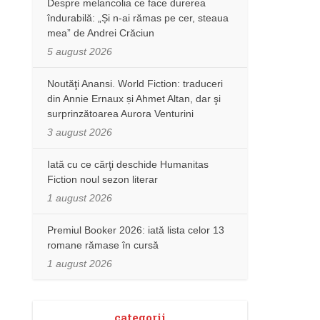
Despre melancolia ce face durerea
îndurabilă: „Și n-ai rămas pe cer, steaua
mea” de Andrei Crăciun
5 august 2026
Noutăţi Anansi. World Fiction: traduceri
din Annie Ernaux și Ahmet Altan, dar şi
surprinzătoarea Aurora Venturini
3 august 2026
Iată cu ce cărţi deschide Humanitas
Fiction noul sezon literar
1 august 2026
Premiul Booker 2026: iată lista celor 13
romane rămase în cursă
1 august 2026
categorii