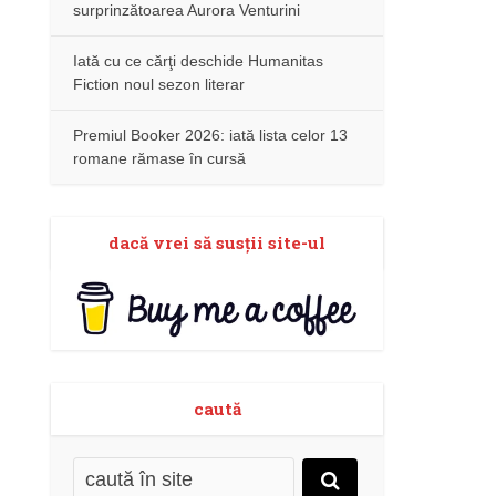
surprinzătoarea Aurora Venturini
Iată cu ce cărţi deschide Humanitas
Fiction noul sezon literar
Premiul Booker 2026: iată lista celor 13
romane rămase în cursă
dacă vrei să susţii site-ul
caută