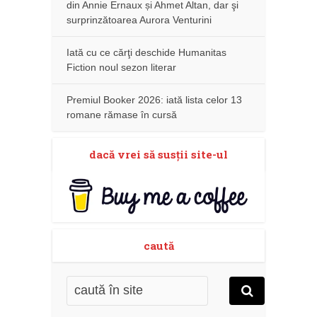
din Annie Ernaux și Ahmet Altan, dar şi
surprinzătoarea Aurora Venturini
Iată cu ce cărţi deschide Humanitas
Fiction noul sezon literar
Premiul Booker 2026: iată lista celor 13
romane rămase în cursă
dacă vrei să susţii site-ul
caută