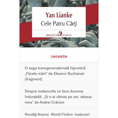
recente
O saga transgenerațională hipnotică:
„Fiicele mării” de Eleanor Buchanan
(fragment)
Despre melancolia ce face durerea
îndurabilă: „Și n-ai rămas pe cer, steaua
mea” de Andrei Crăciun
Noutăţi Anansi. World Fiction: traduceri