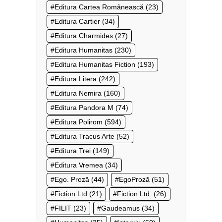
Editura Cartea Românească
(23)
Editura Cartier
(34)
Editura Charmides
(27)
Editura Humanitas
(230)
Editura Humanitas Fiction
(193)
Editura Litera
(242)
Editura Nemira
(160)
Editura Pandora M
(74)
Editura Polirom
(594)
Editura Tracus Arte
(52)
Editura Trei
(149)
Editura Vremea
(34)
Ego. Proză
(44)
EgoProză
(51)
Fiction Ltd
(21)
Fiction Ltd.
(26)
FILIT
(23)
Gaudeamus
(34)