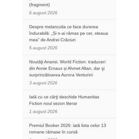
(fragment)
6 august 2026
Despre melancolia ce face durerea
îndurabilă: „Și n-ai rămas pe cer, steaua
mea” de Andrei Crăciun
5 august 2026
Noutăţi Anansi. World Fiction: traduceri
din Annie Ernaux și Ahmet Altan, dar şi
surprinzătoarea Aurora Venturini
3 august 2026
Iată cu ce cărţi deschide Humanitas
Fiction noul sezon literar
1 august 2026
Premiul Booker 2026: iată lista celor 13
romane rămase în cursă