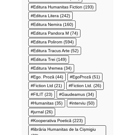
Editura Humanitas Fiction
(193)
Editura Litera
(242)
Editura Nemira
(160)
Editura Pandora M
(74)
Editura Polirom
(594)
Editura Tracus Arte
(52)
Editura Trei
(149)
Editura Vremea
(34)
Ego. Proză
(44)
EgoProză
(51)
Fiction Ltd
(21)
Fiction Ltd.
(26)
FILIT
(23)
Gaudeamus
(34)
Humanitas
(35)
interviu
(50)
jurnal
(26)
Kooperativa Poetică
(223)
librăria Humanitas de la Cișmigiu