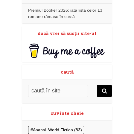
Premiul Booker 2026: iată lista celor 13
romane rămase în cursă
dacă vrei să susţii site-ul
caută
cuvinte cheie
Anansi. World Fiction
(83)