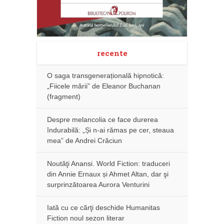
recente
O saga transgenerațională hipnotică:
„Fiicele mării” de Eleanor Buchanan
(fragment)
Despre melancolia ce face durerea
îndurabilă: „Și n-ai rămas pe cer, steaua
mea” de Andrei Crăciun
Noutăţi Anansi. World Fiction: traduceri
din Annie Ernaux și Ahmet Altan, dar şi
surprinzătoarea Aurora Venturini
Iată cu ce cărţi deschide Humanitas
Fiction noul sezon literar