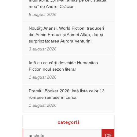
mea” de Andrei Crăciun
5 august 2026
Noutăţi Anansi. World Fiction: traduceri
din Annie Ernaux și Ahmet Altan, dar şi
surprinzătoarea Aurora Venturini
3 august 2026
Iată cu ce cărţi deschide Humanitas
Fiction noul sezon literar
1 august 2026
Premiul Booker 2026: iată lista celor 13
romane rămase în cursă
1 august 2026
categorii
anchete
109