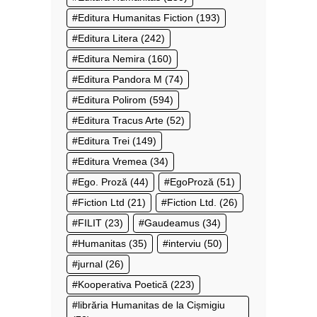
Editura Humanitas Fiction
(193)
Editura Litera
(242)
Editura Nemira
(160)
Editura Pandora M
(74)
Editura Polirom
(594)
Editura Tracus Arte
(52)
Editura Trei
(149)
Editura Vremea
(34)
Ego. Proză
(44)
EgoProză
(51)
Fiction Ltd
(21)
Fiction Ltd.
(26)
FILIT
(23)
Gaudeamus
(34)
Humanitas
(35)
interviu
(50)
jurnal
(26)
Kooperativa Poetică
(223)
librăria Humanitas de la Cișmigiu