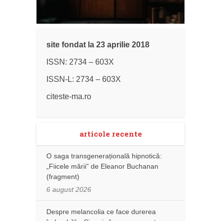
site fondat la 23 aprilie 2018
ISSN: 2734 – 603X
ISSN-L: 2734 – 603X
citeste-ma.ro
articole recente
O saga transgenerațională hipnotică:
„Fiicele mării” de Eleanor Buchanan
(fragment)
6 august 2026
Despre melancolia ce face durerea