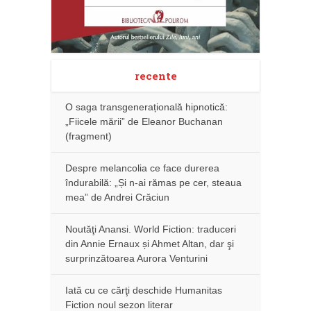
recente
O saga transgenerațională hipnotică:
„Fiicele mării” de Eleanor Buchanan
(fragment)
Despre melancolia ce face durerea
îndurabilă: „Și n-ai rămas pe cer, steaua
mea” de Andrei Crăciun
Noutăţi Anansi. World Fiction: traduceri
din Annie Ernaux și Ahmet Altan, dar şi
surprinzătoarea Aurora Venturini
Iată cu ce cărţi deschide Humanitas
Fiction noul sezon literar