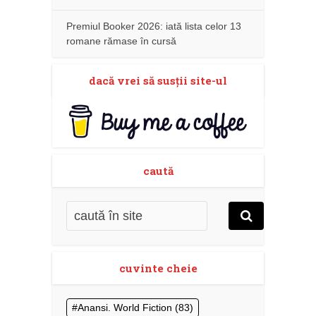
Premiul Booker 2026: iată lista celor 13
romane rămase în cursă
dacă vrei să susţii site-ul
caută
cuvinte cheie
Anansi. World Fiction
(83)