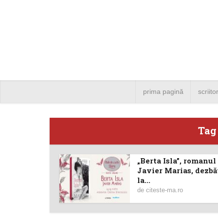
prima pagină
scriito
Tag
„Berta Isla”, romanul 
Angela
Javier Marias, dezbă
la...
Bucure
de
citeste-ma.ro
4