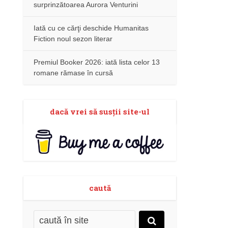
surprinzătoarea Aurora Venturini
Iată cu ce cărţi deschide Humanitas
Fiction noul sezon literar
Premiul Booker 2026: iată lista celor 13
romane rămase în cursă
dacă vrei să susţii site-ul
caută