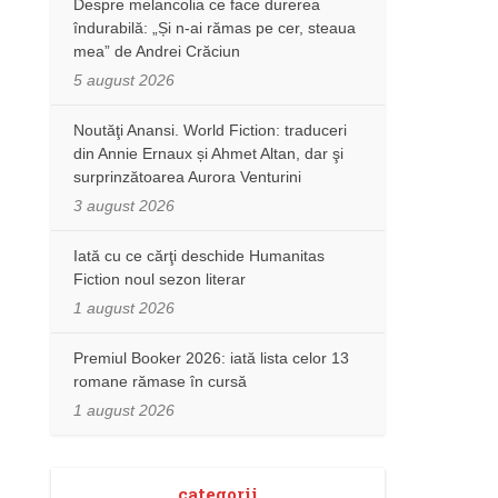
Despre melancolia ce face durerea
îndurabilă: „Și n-ai rămas pe cer, steaua
mea” de Andrei Crăciun
5 august 2026
Noutăţi Anansi. World Fiction: traduceri
din Annie Ernaux și Ahmet Altan, dar şi
surprinzătoarea Aurora Venturini
3 august 2026
Iată cu ce cărţi deschide Humanitas
Fiction noul sezon literar
1 august 2026
Premiul Booker 2026: iată lista celor 13
romane rămase în cursă
1 august 2026
categorii