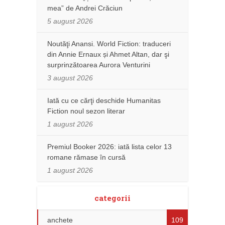
mea” de Andrei Crăciun
5 august 2026
Noutăţi Anansi. World Fiction: traduceri
din Annie Ernaux și Ahmet Altan, dar şi
surprinzătoarea Aurora Venturini
3 august 2026
Iată cu ce cărţi deschide Humanitas
Fiction noul sezon literar
1 august 2026
Premiul Booker 2026: iată lista celor 13
romane rămase în cursă
1 august 2026
categorii
anchete
109