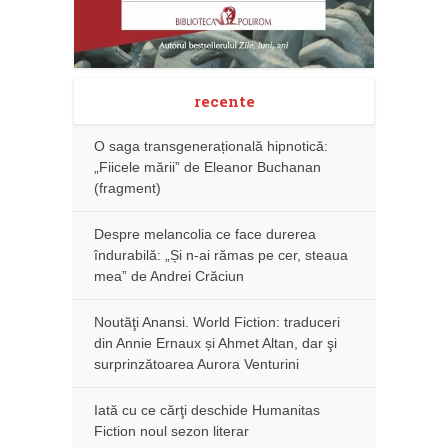
recente
O saga transgenerațională hipnotică:
„Fiicele mării” de Eleanor Buchanan
(fragment)
Despre melancolia ce face durerea
îndurabilă: „Și n-ai rămas pe cer, steaua
mea” de Andrei Crăciun
Noutăţi Anansi. World Fiction: traduceri
din Annie Ernaux și Ahmet Altan, dar şi
surprinzătoarea Aurora Venturini
Iată cu ce cărţi deschide Humanitas
Fiction noul sezon literar