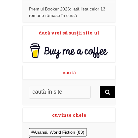
Premiul Booker 2026: iată lista celor 13
romane rămase în cursă
dacă vrei să susţii site-ul
caută
cuvinte cheie
Anansi. World Fiction
(83)