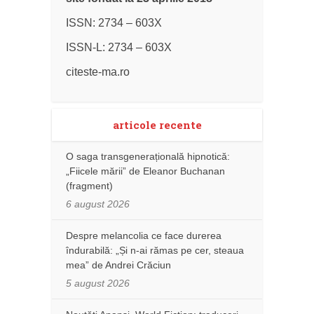
ISSN: 2734 – 603X
ISSN-L: 2734 – 603X
citeste-ma.ro
articole recente
O saga transgenerațională hipnotică:
„Fiicele mării” de Eleanor Buchanan
(fragment)
6 august 2026
Despre melancolia ce face durerea
îndurabilă: „Și n-ai rămas pe cer, steaua
mea” de Andrei Crăciun
5 august 2026