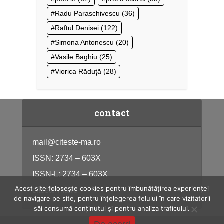
Radu Paraschivescu
(36)
Raftul Denisei
(122)
Simona Antonescu
(20)
Vasile Baghiu
(25)
Viorica Răduţă
(28)
contact
mail@citeste-ma.ro
ISSN: 2734 – 603X
ISSN-L: 2734 – 603X
Acest site folosește cookies pentru îmbunătățirea experienței
citeste-ma.ro
de navigare pe site, pentru înțelegerea felului în care vizitatorii
săi consumă conținutul și pentru analiza traficului.