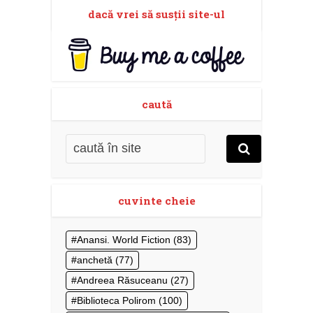
dacă vrei să susţii site-ul
caută
cuvinte cheie
Anansi. World Fiction
(83)
anchetă
(77)
Andreea Răsuceanu
(27)
Biblioteca Polirom
(100)