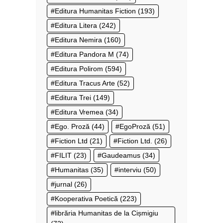
Editura Humanitas Fiction
(193)
Editura Litera
(242)
Editura Nemira
(160)
Editura Pandora M
(74)
Editura Polirom
(594)
Editura Tracus Arte
(52)
Editura Trei
(149)
Editura Vremea
(34)
Ego. Proză
(44)
EgoProză
(51)
Fiction Ltd
(21)
Fiction Ltd.
(26)
FILIT
(23)
Gaudeamus
(34)
Humanitas
(35)
interviu
(50)
jurnal
(26)
Kooperativa Poetică
(223)
librăria Humanitas de la Cișmigiu