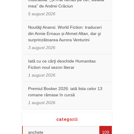
mea” de Andrei Crăciun
5 august 2026
Noutăţi Anansi. World Fiction: traduceri
din Annie Ernaux și Ahmet Altan, dar şi
surprinzătoarea Aurora Venturini
3 august 2026
Iată cu ce cărţi deschide Humanitas
Fiction noul sezon literar
1 august 2026
Premiul Booker 2026: iată lista celor 13
romane rămase în cursă
1 august 2026
categorii
anchete
109