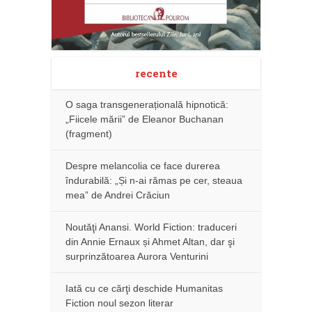
recente
O saga transgenerațională hipnotică:
„Fiicele mării” de Eleanor Buchanan
(fragment)
Despre melancolia ce face durerea
îndurabilă: „Și n-ai rămas pe cer, steaua
mea” de Andrei Crăciun
Noutăţi Anansi. World Fiction: traduceri
din Annie Ernaux și Ahmet Altan, dar şi
surprinzătoarea Aurora Venturini
Iată cu ce cărţi deschide Humanitas
Fiction noul sezon literar