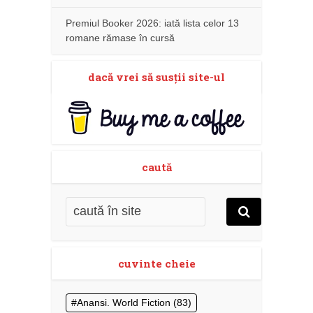
Premiul Booker 2026: iată lista celor 13
romane rămase în cursă
dacă vrei să susţii site-ul
caută
cuvinte cheie
Anansi. World Fiction
(83)