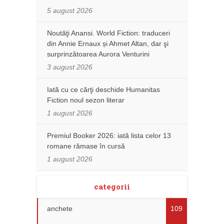
5 august 2026
Noutăţi Anansi. World Fiction: traduceri
din Annie Ernaux și Ahmet Altan, dar şi
surprinzătoarea Aurora Venturini
3 august 2026
Iată cu ce cărţi deschide Humanitas
Fiction noul sezon literar
1 august 2026
Premiul Booker 2026: iată lista celor 13
romane rămase în cursă
1 august 2026
categorii
anchete
109