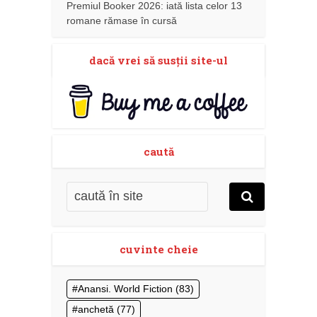
Premiul Booker 2026: iată lista celor 13
romane rămase în cursă
dacă vrei să susţii site-ul
caută
cuvinte cheie
Anansi. World Fiction
(83)
anchetă
(77)