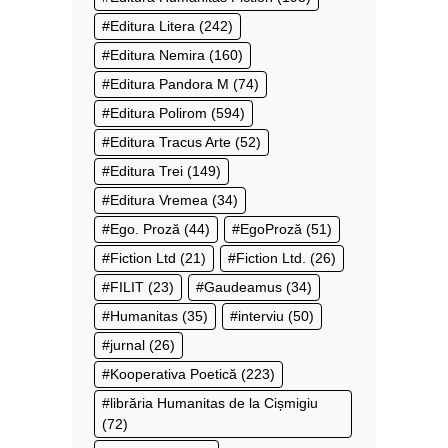
Editura Litera
(242)
Editura Nemira
(160)
Editura Pandora M
(74)
Editura Polirom
(594)
Editura Tracus Arte
(52)
Editura Trei
(149)
Editura Vremea
(34)
Ego. Proză
(44)
EgoProză
(51)
Fiction Ltd
(21)
Fiction Ltd.
(26)
FILIT
(23)
Gaudeamus
(34)
Humanitas
(35)
interviu
(50)
jurnal
(26)
Kooperativa Poetică
(223)
librăria Humanitas de la Cișmigiu
(72)