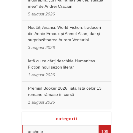
mea” de Andrei Crăciun
5 august 2026
Noutăţi Anansi. World Fiction: traduceri
din Annie Ernaux și Ahmet Altan, dar şi
surprinzătoarea Aurora Venturini
3 august 2026
Iată cu ce cărţi deschide Humanitas
Fiction noul sezon literar
1 august 2026
Premiul Booker 2026: iată lista celor 13
romane rămase în cursă
1 august 2026
categorii
anchete
109