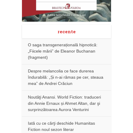
recente
O saga transgenerațională hipnotică:
„Fiicele mării” de Eleanor Buchanan
(fragment)
Despre melancolia ce face durerea
îndurabilă: „Și n-ai rămas pe cer, steaua
mea” de Andrei Crăciun
Noutăţi Anansi. World Fiction: traduceri
din Annie Ernaux și Ahmet Altan, dar şi
surprinzătoarea Aurora Venturini
Iată cu ce cărţi deschide Humanitas
Fiction noul sezon literar