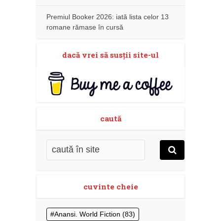
Premiul Booker 2026: iată lista celor 13
romane rămase în cursă
dacă vrei să susţii site-ul
caută
cuvinte cheie
Anansi. World Fiction
(83)