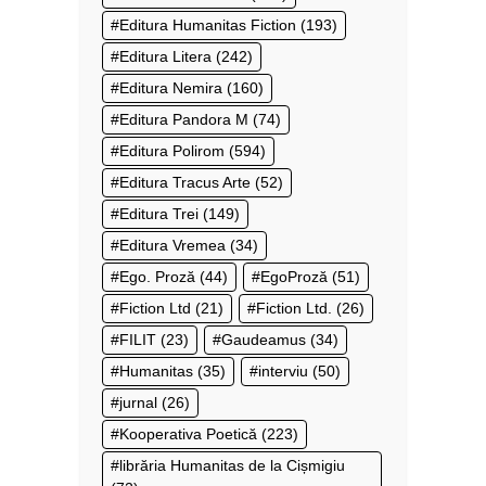
Editura Humanitas Fiction
(193)
Editura Litera
(242)
Editura Nemira
(160)
Editura Pandora M
(74)
Editura Polirom
(594)
Editura Tracus Arte
(52)
Editura Trei
(149)
Editura Vremea
(34)
Ego. Proză
(44)
EgoProză
(51)
Fiction Ltd
(21)
Fiction Ltd.
(26)
FILIT
(23)
Gaudeamus
(34)
Humanitas
(35)
interviu
(50)
jurnal
(26)
Kooperativa Poetică
(223)
librăria Humanitas de la Cișmigiu