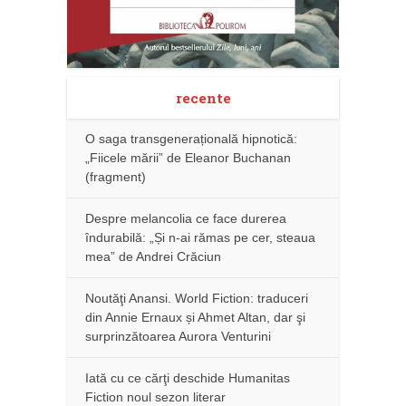
recente
O saga transgenerațională hipnotică:
„Fiicele mării” de Eleanor Buchanan
(fragment)
Despre melancolia ce face durerea
îndurabilă: „Și n-ai rămas pe cer, steaua
mea” de Andrei Crăciun
Noutăţi Anansi. World Fiction: traduceri
din Annie Ernaux și Ahmet Altan, dar şi
surprinzătoarea Aurora Venturini
Iată cu ce cărţi deschide Humanitas
Fiction noul sezon literar