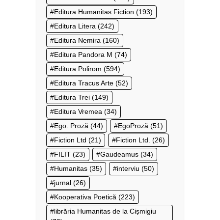
Editura Humanitas Fiction
(193)
Editura Litera
(242)
Editura Nemira
(160)
Editura Pandora M
(74)
Editura Polirom
(594)
Editura Tracus Arte
(52)
Editura Trei
(149)
Editura Vremea
(34)
Ego. Proză
(44)
EgoProză
(51)
Fiction Ltd
(21)
Fiction Ltd.
(26)
FILIT
(23)
Gaudeamus
(34)
Humanitas
(35)
interviu
(50)
jurnal
(26)
Kooperativa Poetică
(223)
librăria Humanitas de la Cișmigiu