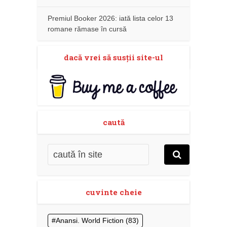
Premiul Booker 2026: iată lista celor 13
romane rămase în cursă
dacă vrei să susţii site-ul
caută
cuvinte cheie
Anansi. World Fiction
(83)