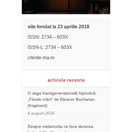
site fondat la 23 aprilie 2018
ISSN: 2734 – 603X
ISSN-L: 2734 – 603X
citeste-ma.ro
articole recente
O saga transgenerațională hipnotică:
„Fiicele mării” de Eleanor Buchanan
(fragment)
6 august 2026
Despre melancolia ce face durerea