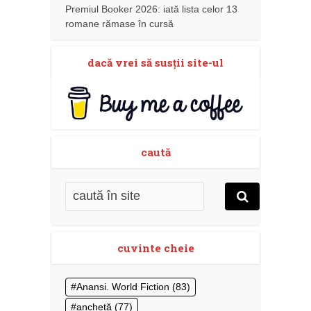
Premiul Booker 2026: iată lista celor 13
romane rămase în cursă
dacă vrei să susţii site-ul
caută
cuvinte cheie
Anansi. World Fiction
(83)
anchetă
(77)