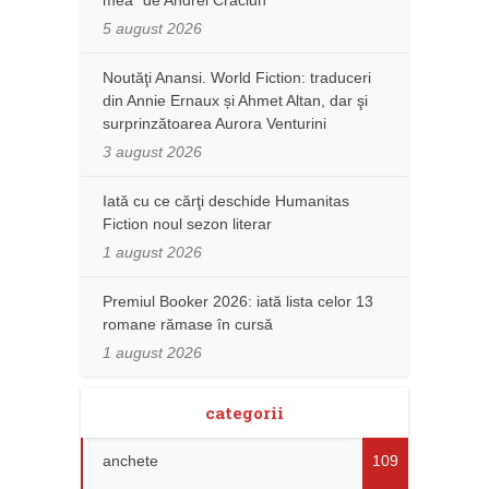
5 august 2026
Noutăţi Anansi. World Fiction: traduceri
din Annie Ernaux și Ahmet Altan, dar şi
surprinzătoarea Aurora Venturini
3 august 2026
Iată cu ce cărţi deschide Humanitas
Fiction noul sezon literar
1 august 2026
Premiul Booker 2026: iată lista celor 13
romane rămase în cursă
1 august 2026
categorii
anchete
109