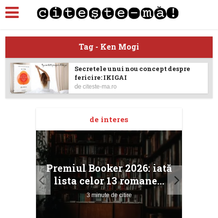
Tag - Ken Mogi
Secretele unui nou concept despre
fericire: IKIGAI
de
citeste-ma.ro
de interes
taj
Ang
Premiul Booker 2026: iată
ile
Buc
lista celor 13 romane...
3 minute de citire