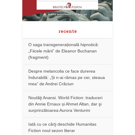
recente
O saga transgenerațională hipnotică:
„Fiicele mării” de Eleanor Buchanan
(fragment)
Despre melancolia ce face durerea
îndurabilă: „Și n-ai rămas pe cer, steaua
mea” de Andrei Crăciun
Noutăţi Anansi. World Fiction: traduceri
din Annie Ernaux și Ahmet Altan, dar şi
surprinzătoarea Aurora Venturini
Iată cu ce cărţi deschide Humanitas
Fiction noul sezon literar