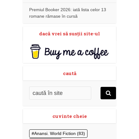
Premiul Booker 2026: iată lista celor 13
romane rămase în cursă
dacă vrei să susţii site-ul
caută
cuvinte cheie
Anansi. World Fiction
(83)