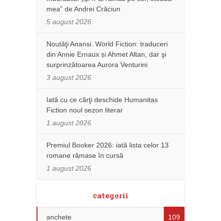
mea” de Andrei Crăciun
5 august 2026
Noutăţi Anansi. World Fiction: traduceri
din Annie Ernaux și Ahmet Altan, dar şi
surprinzătoarea Aurora Venturini
3 august 2026
Iată cu ce cărţi deschide Humanitas
Fiction noul sezon literar
1 august 2026
Premiul Booker 2026: iată lista celor 13
romane rămase în cursă
1 august 2026
categorii
anchete
109