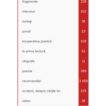
fragmente
229
interviuri
202
invitaţi
38
jurnal
23
kooperativa poetică
329
la prima lectură
52
olografe
11
poezie
389
recomandări
2.059
scriitorii, despre cărţile lor
225
video
38