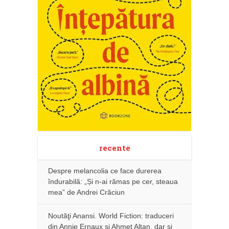
recente
Despre melancolia ce face durerea
îndurabilă: „Și n-ai rămas pe cer, steaua
mea” de Andrei Crăciun
Noutăţi Anansi. World Fiction: traduceri
din Annie Ernaux și Ahmet Altan, dar şi