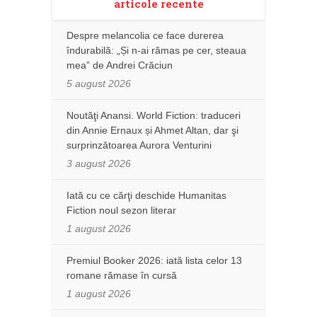
articole recente
Despre melancolia ce face durerea
îndurabilă: „Și n-ai rămas pe cer, steaua
mea” de Andrei Crăciun
5 august 2026
Noutăţi Anansi. World Fiction: traduceri
din Annie Ernaux și Ahmet Altan, dar şi
surprinzătoarea Aurora Venturini
3 august 2026
Iată cu ce cărţi deschide Humanitas
Fiction noul sezon literar
1 august 2026
Premiul Booker 2026: iată lista celor 13
romane rămase în cursă
1 august 2026