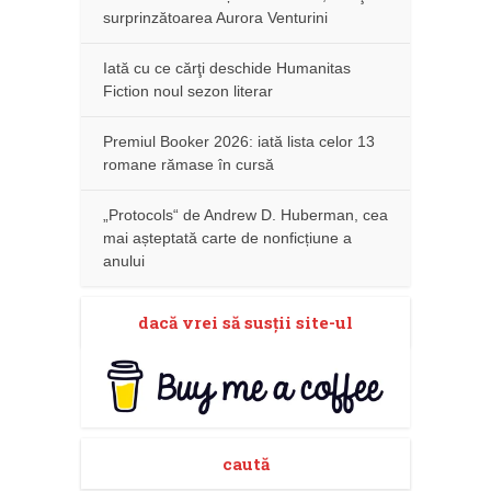
surprinzătoarea Aurora Venturini
Iată cu ce cărţi deschide Humanitas
Fiction noul sezon literar
Premiul Booker 2026: iată lista celor 13
romane rămase în cursă
„Protocols“ de Andrew D. Huberman, cea
mai așteptată carte de nonficțiune a
anului
dacă vrei să susţii site-ul
caută