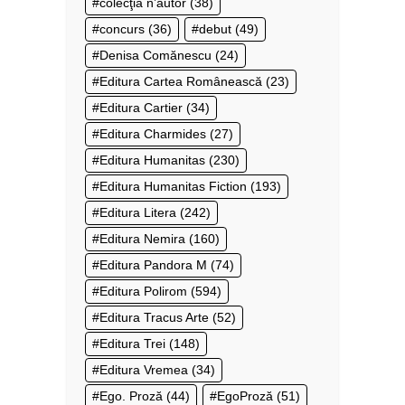
colecţia n’autor
(38)
concurs
(36)
debut
(49)
Denisa Comănescu
(24)
Editura Cartea Românească
(23)
Editura Cartier
(34)
Editura Charmides
(27)
Editura Humanitas
(230)
Editura Humanitas Fiction
(193)
Editura Litera
(242)
Editura Nemira
(160)
Editura Pandora M
(74)
Editura Polirom
(594)
Editura Tracus Arte
(52)
Editura Trei
(148)
Editura Vremea
(34)
Ego. Proză
(44)
EgoProză
(51)