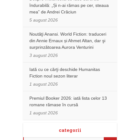
îndurabilă: „Și n-ai rămas pe cer, steaua
mea” de Andrei Crăciun
5 august 2026
Noutăţi Anansi. World Fiction: traduceri
din Annie Ernaux și Ahmet Altan, dar şi
surprinzătoarea Aurora Venturini
3 august 2026
Iată cu ce cărţi deschide Humanitas
Fiction noul sezon literar
1 august 2026
Premiul Booker 2026: iată lista celor 13
romane rămase în cursă
1 august 2026
categorii