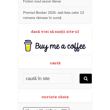
Fiction noul sezon literar
Premiul Booker 2026: iată lista celor 13
romane rămase în cursă
dacă vrei să susţii site-ul
caută
cuvinte cheie