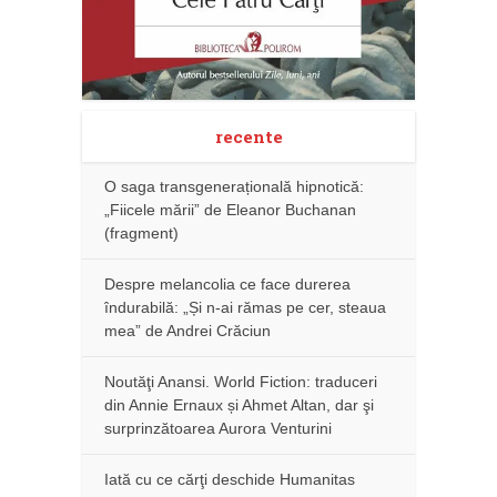
recente
O saga transgenerațională hipnotică:
„Fiicele mării” de Eleanor Buchanan
(fragment)
Despre melancolia ce face durerea
îndurabilă: „Și n-ai rămas pe cer, steaua
mea” de Andrei Crăciun
Noutăţi Anansi. World Fiction: traduceri
din Annie Ernaux și Ahmet Altan, dar şi
surprinzătoarea Aurora Venturini
Iată cu ce cărţi deschide Humanitas