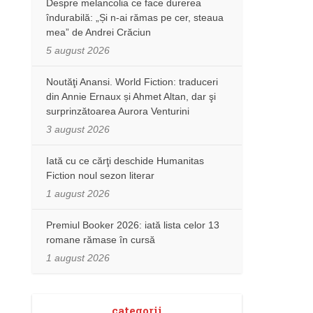
Despre melancolia ce face durerea
îndurabilă: „Și n-ai rămas pe cer, steaua
mea” de Andrei Crăciun
5 august 2026
Noutăţi Anansi. World Fiction: traduceri
din Annie Ernaux și Ahmet Altan, dar şi
surprinzătoarea Aurora Venturini
3 august 2026
Iată cu ce cărţi deschide Humanitas
Fiction noul sezon literar
1 august 2026
Premiul Booker 2026: iată lista celor 13
romane rămase în cursă
1 august 2026
categorii