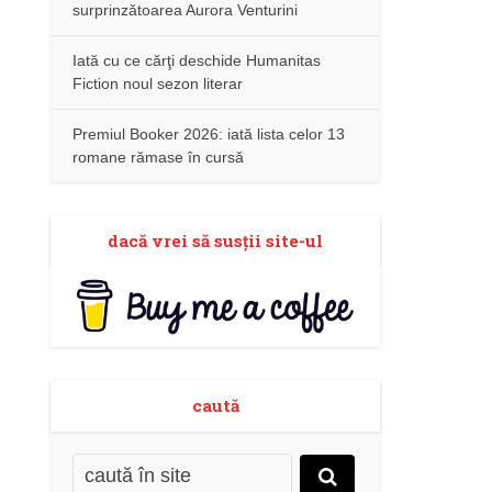
surprinzătoarea Aurora Venturini
Iată cu ce cărţi deschide Humanitas
Fiction noul sezon literar
Premiul Booker 2026: iată lista celor 13
romane rămase în cursă
dacă vrei să susţii site-ul
caută