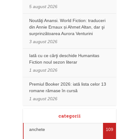
5 august 2026
Noutăţi Anansi. World Fiction: traduceri
din Annie Ernaux și Ahmet Altan, dar şi
surprinzătoarea Aurora Venturini
3 august 2026
Iată cu ce cărţi deschide Humanitas
Fiction noul sezon literar
1 august 2026
Premiul Booker 2026: iată lista celor 13
romane rămase în cursă
1 august 2026
categorii
anchete
109