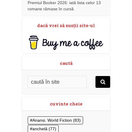
Premiul Booker 2026: iată lista celor 13
romane rămase în cursă
dacă vrei să susţii site-ul
caută
cuvinte cheie
Anansi. World Fiction
(83)
anchetă
(77)