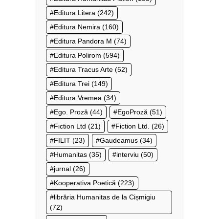
Editura Litera
(242)
Editura Nemira
(160)
Editura Pandora M
(74)
Editura Polirom
(594)
Editura Tracus Arte
(52)
Editura Trei
(149)
Editura Vremea
(34)
Ego. Proză
(44)
EgoProză
(51)
Fiction Ltd
(21)
Fiction Ltd.
(26)
FILIT
(23)
Gaudeamus
(34)
Humanitas
(35)
interviu
(50)
jurnal
(26)
Kooperativa Poetică
(223)
librăria Humanitas de la Cișmigiu
(72)