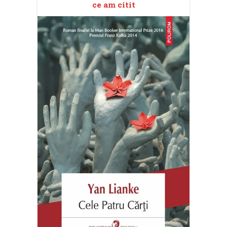
ce am citit