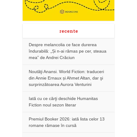
recente
Despre melancolia ce face durerea
îndurabilă: „Și n-ai rămas pe cer, steaua
mea” de Andrei Crăciun
Noutăţi Anansi. World Fiction: traduceri
din Annie Ernaux și Ahmet Altan, dar şi
surprinzătoarea Aurora Venturini
Iată cu ce cărţi deschide Humanitas
Fiction noul sezon literar
Premiul Booker 2026: iată lista celor 13
romane rămase în cursă