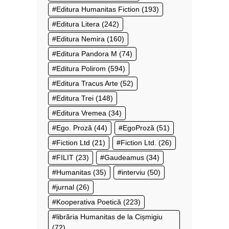
Editura Humanitas Fiction
(193)
Editura Litera
(242)
Editura Nemira
(160)
Editura Pandora M
(74)
Editura Polirom
(594)
Editura Tracus Arte
(52)
Editura Trei
(148)
Editura Vremea
(34)
Ego. Proză
(44)
EgoProză
(51)
Fiction Ltd
(21)
Fiction Ltd.
(26)
FILIT
(23)
Gaudeamus
(34)
Humanitas
(35)
interviu
(50)
jurnal
(26)
Kooperativa Poetică
(223)
librăria Humanitas de la Cișmigiu
(72)