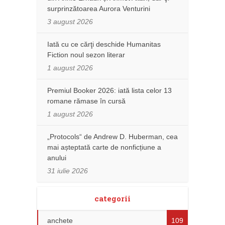
surprinzătoarea Aurora Venturini
3 august 2026
Iată cu ce cărţi deschide Humanitas
Fiction noul sezon literar
1 august 2026
Premiul Booker 2026: iată lista celor 13
romane rămase în cursă
1 august 2026
„Protocols“ de Andrew D. Huberman, cea
mai așteptată carte de nonficțiune a
anului
31 iulie 2026
categorii
anchete
109