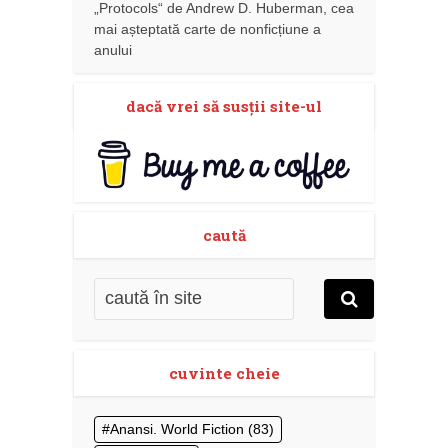
„Protocols“ de Andrew D. Huberman, cea
mai așteptată carte de nonficțiune a
anului
dacă vrei să susţii site-ul
caută
cuvinte cheie
Anansi. World Fiction
(83)