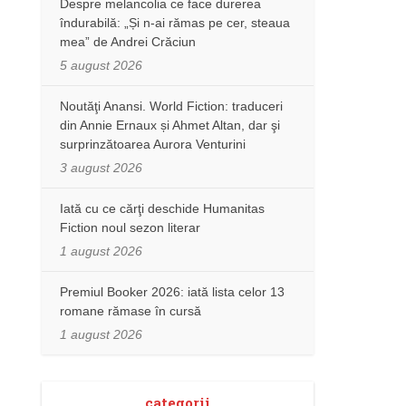
Despre melancolia ce face durerea
îndurabilă: „Și n-ai rămas pe cer, steaua
mea” de Andrei Crăciun
5 august 2026
Noutăţi Anansi. World Fiction: traduceri
din Annie Ernaux și Ahmet Altan, dar şi
surprinzătoarea Aurora Venturini
3 august 2026
Iată cu ce cărţi deschide Humanitas
Fiction noul sezon literar
1 august 2026
Premiul Booker 2026: iată lista celor 13
romane rămase în cursă
1 august 2026
categorii