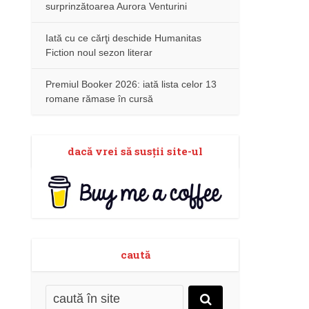
surprinzătoarea Aurora Venturini
Iată cu ce cărţi deschide Humanitas
Fiction noul sezon literar
Premiul Booker 2026: iată lista celor 13
romane rămase în cursă
dacă vrei să susţii site-ul
caută