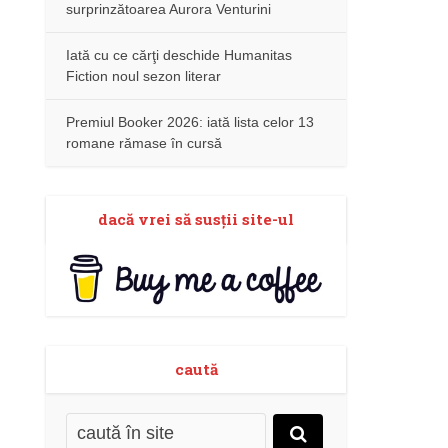
surprinzătoarea Aurora Venturini
Iată cu ce cărţi deschide Humanitas
Fiction noul sezon literar
Premiul Booker 2026: iată lista celor 13
romane rămase în cursă
dacă vrei să susţii site-ul
caută