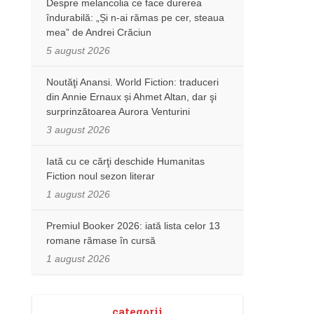
Despre melancolia ce face durerea
îndurabilă: „Și n-ai rămas pe cer, steaua
mea” de Andrei Crăciun
5 august 2026
Noutăţi Anansi. World Fiction: traduceri
din Annie Ernaux și Ahmet Altan, dar şi
surprinzătoarea Aurora Venturini
3 august 2026
Iată cu ce cărţi deschide Humanitas
Fiction noul sezon literar
1 august 2026
Premiul Booker 2026: iată lista celor 13
romane rămase în cursă
1 august 2026
categorii