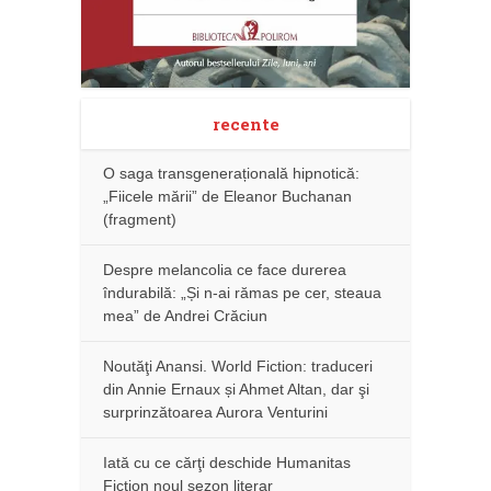
recente
O saga transgenerațională hipnotică:
„Fiicele mării” de Eleanor Buchanan
(fragment)
Despre melancolia ce face durerea
îndurabilă: „Și n-ai rămas pe cer, steaua
mea” de Andrei Crăciun
Noutăţi Anansi. World Fiction: traduceri
din Annie Ernaux și Ahmet Altan, dar şi
surprinzătoarea Aurora Venturini
Iată cu ce cărţi deschide Humanitas
Fiction noul sezon literar