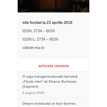
site fondat la 23 aprilie 2018
ISSN: 2734 – 603X
ISSN-L: 2734 – 603X
citeste-ma.ro
articole recente
O saga transgenerațională hipnotică:
„Fiicele mării” de Eleanor Buchanan
(fragment)
6 august 2026
Despre melancolia ce face durerea