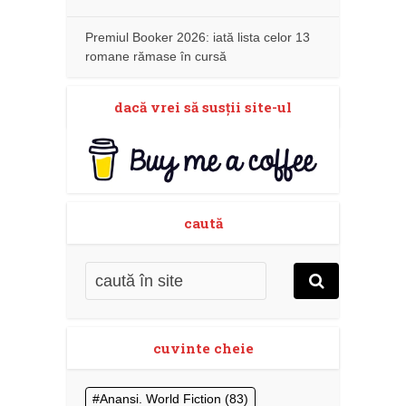
Premiul Booker 2026: iată lista celor 13
romane rămase în cursă
dacă vrei să susţii site-ul
caută
cuvinte cheie
Anansi. World Fiction
(83)