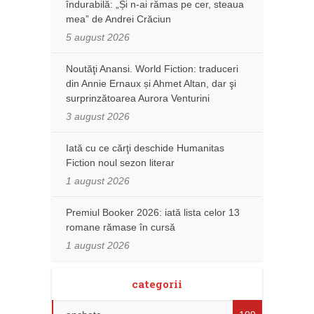
îndurabilă: „Și n-ai rămas pe cer, steaua
mea” de Andrei Crăciun
5 august 2026
Noutăţi Anansi. World Fiction: traduceri
din Annie Ernaux și Ahmet Altan, dar şi
surprinzătoarea Aurora Venturini
3 august 2026
Iată cu ce cărţi deschide Humanitas
Fiction noul sezon literar
1 august 2026
Premiul Booker 2026: iată lista celor 13
romane rămase în cursă
1 august 2026
categorii