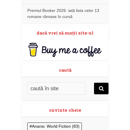
Premiul Booker 2026: iată lista celor 13
romane rămase în cursă
dacă vrei să susţii site-ul
caută
cuvinte cheie
Anansi. World Fiction
(83)