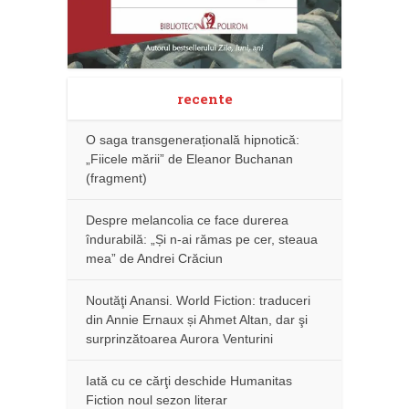
recente
O saga transgenerațională hipnotică:
„Fiicele mării” de Eleanor Buchanan
(fragment)
Despre melancolia ce face durerea
îndurabilă: „Și n-ai rămas pe cer, steaua
mea” de Andrei Crăciun
Noutăţi Anansi. World Fiction: traduceri
din Annie Ernaux și Ahmet Altan, dar şi
surprinzătoarea Aurora Venturini
Iată cu ce cărţi deschide Humanitas
Fiction noul sezon literar