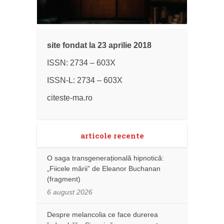
site fondat la 23 aprilie 2018
ISSN: 2734 – 603X
ISSN-L: 2734 – 603X
citeste-ma.ro
articole recente
O saga transgenerațională hipnotică:
„Fiicele mării” de Eleanor Buchanan
(fragment)
6 august 2026
Despre melancolia ce face durerea