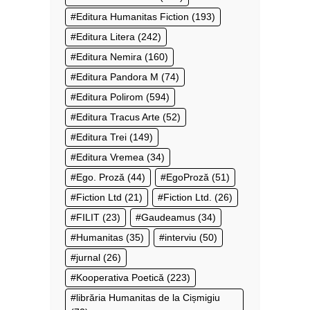
Editura Humanitas Fiction
(193)
Editura Litera
(242)
Editura Nemira
(160)
Editura Pandora M
(74)
Editura Polirom
(594)
Editura Tracus Arte
(52)
Editura Trei
(149)
Editura Vremea
(34)
Ego. Proză
(44)
EgoProză
(51)
Fiction Ltd
(21)
Fiction Ltd.
(26)
FILIT
(23)
Gaudeamus
(34)
Humanitas
(35)
interviu
(50)
jurnal
(26)
Kooperativa Poetică
(223)
librăria Humanitas de la Cișmigiu