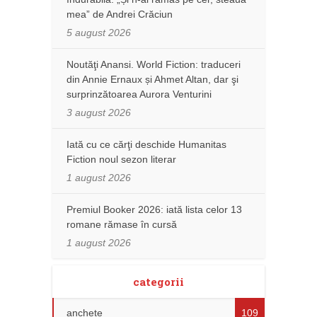
mea” de Andrei Crăciun
5 august 2026
Noutăţi Anansi. World Fiction: traduceri
din Annie Ernaux și Ahmet Altan, dar şi
surprinzătoarea Aurora Venturini
3 august 2026
Iată cu ce cărţi deschide Humanitas
Fiction noul sezon literar
1 august 2026
Premiul Booker 2026: iată lista celor 13
romane rămase în cursă
1 august 2026
categorii
anchete
109