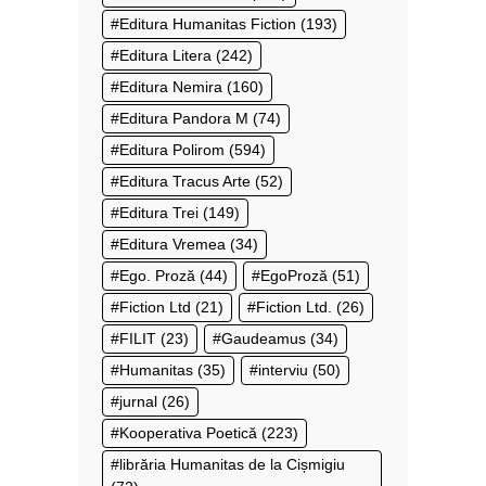
Editura Humanitas Fiction
(193)
Editura Litera
(242)
Editura Nemira
(160)
Editura Pandora M
(74)
Editura Polirom
(594)
Editura Tracus Arte
(52)
Editura Trei
(149)
Editura Vremea
(34)
Ego. Proză
(44)
EgoProză
(51)
Fiction Ltd
(21)
Fiction Ltd.
(26)
FILIT
(23)
Gaudeamus
(34)
Humanitas
(35)
interviu
(50)
jurnal
(26)
Kooperativa Poetică
(223)
librăria Humanitas de la Cișmigiu