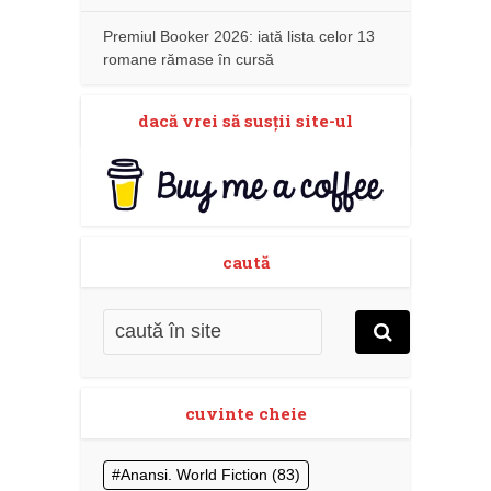
Premiul Booker 2026: iată lista celor 13
romane rămase în cursă
dacă vrei să susţii site-ul
caută
cuvinte cheie
Anansi. World Fiction
(83)