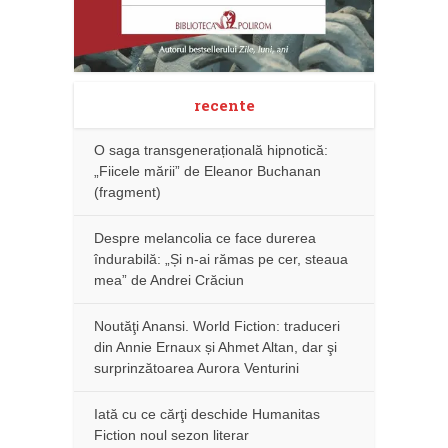
recente
O saga transgenerațională hipnotică:
„Fiicele mării” de Eleanor Buchanan
(fragment)
Despre melancolia ce face durerea
îndurabilă: „Și n-ai rămas pe cer, steaua
mea” de Andrei Crăciun
Noutăţi Anansi. World Fiction: traduceri
din Annie Ernaux și Ahmet Altan, dar şi
surprinzătoarea Aurora Venturini
Iată cu ce cărţi deschide Humanitas
Fiction noul sezon literar