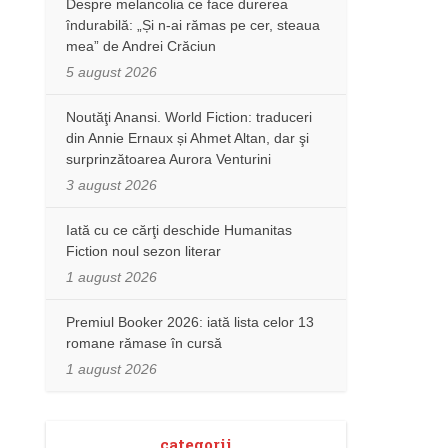
Despre melancolia ce face durerea
îndurabilă: „Și n-ai rămas pe cer, steaua
mea” de Andrei Crăciun
5 august 2026
Noutăţi Anansi. World Fiction: traduceri
din Annie Ernaux și Ahmet Altan, dar şi
surprinzătoarea Aurora Venturini
3 august 2026
Iată cu ce cărţi deschide Humanitas
Fiction noul sezon literar
1 august 2026
Premiul Booker 2026: iată lista celor 13
romane rămase în cursă
1 august 2026
categorii