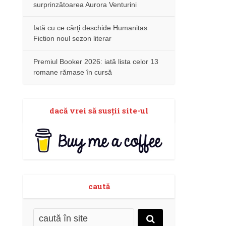
surprinzătoarea Aurora Venturini
Iată cu ce cărţi deschide Humanitas
Fiction noul sezon literar
Premiul Booker 2026: iată lista celor 13
romane rămase în cursă
dacă vrei să susţii site-ul
caută