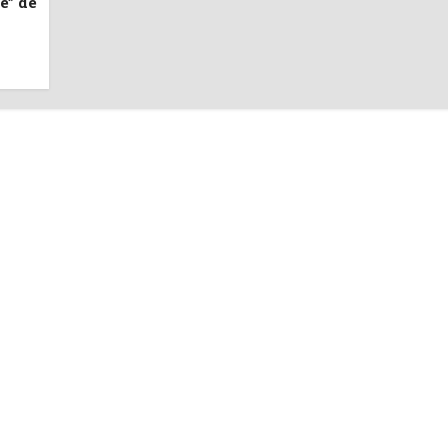
e” de