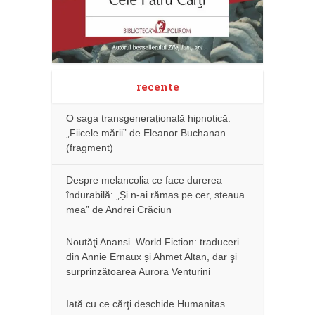
recente
O saga transgenerațională hipnotică:
„Fiicele mării” de Eleanor Buchanan
(fragment)
Despre melancolia ce face durerea
îndurabilă: „Și n-ai rămas pe cer, steaua
mea” de Andrei Crăciun
Noutăţi Anansi. World Fiction: traduceri
din Annie Ernaux și Ahmet Altan, dar şi
surprinzătoarea Aurora Venturini
Iată cu ce cărţi deschide Humanitas