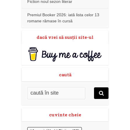
Fiction noul sezon literar
Premiul Booker 2026: iată lista celor 13
romane rămase în cursă
dacă vrei să susţii site-ul
caută
cuvinte cheie