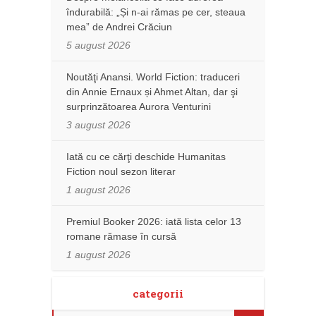
îndurabilă: „Și n-ai rămas pe cer, steaua
mea” de Andrei Crăciun
5 august 2026
Noutăţi Anansi. World Fiction: traduceri
din Annie Ernaux și Ahmet Altan, dar şi
surprinzătoarea Aurora Venturini
3 august 2026
Iată cu ce cărţi deschide Humanitas
Fiction noul sezon literar
1 august 2026
Premiul Booker 2026: iată lista celor 13
romane rămase în cursă
1 august 2026
categorii