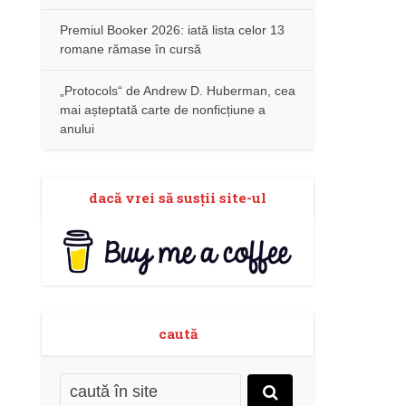
Premiul Booker 2026: iată lista celor 13
romane rămase în cursă
„Protocols“ de Andrew D. Huberman, cea
mai așteptată carte de nonficțiune a
anului
dacă vrei să susţii site-ul
caută