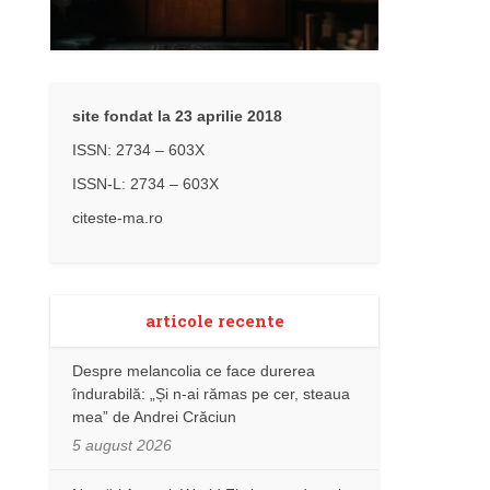
site fondat la 23 aprilie 2018
ISSN: 2734 – 603X
ISSN-L: 2734 – 603X
citeste-ma.ro
articole recente
Despre melancolia ce face durerea
îndurabilă: „Și n-ai rămas pe cer, steaua
mea” de Andrei Crăciun
5 august 2026