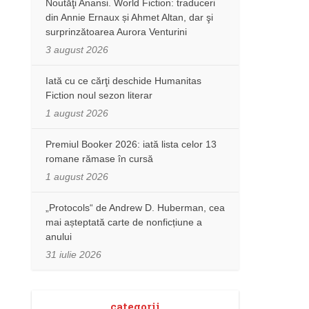
Noutăţi Anansi. World Fiction: traduceri
din Annie Ernaux și Ahmet Altan, dar şi
surprinzătoarea Aurora Venturini
3 august 2026
Iată cu ce cărţi deschide Humanitas
Fiction noul sezon literar
1 august 2026
Premiul Booker 2026: iată lista celor 13
romane rămase în cursă
1 august 2026
„Protocols“ de Andrew D. Huberman, cea
mai așteptată carte de nonficțiune a
anului
31 iulie 2026
categorii