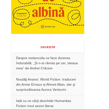
recente
Despre melancolia ce face durerea
îndurabilă: „Și n-ai rămas pe cer, steaua
mea” de Andrei Crăciun
Noutăţi Anansi. World Fiction: traduceri
din Annie Ernaux și Ahmet Altan, dar şi
surprinzătoarea Aurora Venturini
Iată cu ce cărţi deschide Humanitas
Fiction noul sezon literar