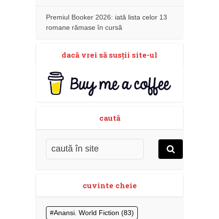
Premiul Booker 2026: iată lista celor 13
romane rămase în cursă
dacă vrei să susţii site-ul
caută
cuvinte cheie
Anansi. World Fiction
(83)