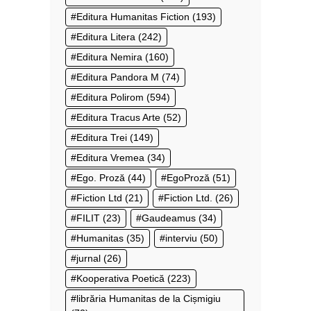
Editura Humanitas Fiction
(193)
Editura Litera
(242)
Editura Nemira
(160)
Editura Pandora M
(74)
Editura Polirom
(594)
Editura Tracus Arte
(52)
Editura Trei
(149)
Editura Vremea
(34)
Ego. Proză
(44)
EgoProză
(51)
Fiction Ltd
(21)
Fiction Ltd.
(26)
FILIT
(23)
Gaudeamus
(34)
Humanitas
(35)
interviu
(50)
jurnal
(26)
Kooperativa Poetică
(223)
librăria Humanitas de la Cișmigiu