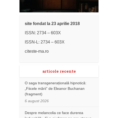
site fondat la 23 aprilie 2018
ISSN: 2734 – 603X
ISSN-L: 2734 – 603X
citeste-ma.ro
articole recente
O saga transgenerațională hipnotică:
„Fiicele mării” de Eleanor Buchanan
(fragment)
6 august 2026
Despre melancolia ce face durerea