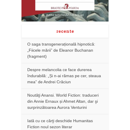
recente
O saga transgenerațională hipnotică:
„Fiicele mării” de Eleanor Buchanan
(fragment)
Despre melancolia ce face durerea
îndurabilă: „Și n-ai rămas pe cer, steaua
mea” de Andrei Crăciun
Noutăţi Anansi. World Fiction: traduceri
din Annie Ernaux și Ahmet Altan, dar şi
surprinzătoarea Aurora Venturini
Iată cu ce cărţi deschide Humanitas
Fiction noul sezon literar