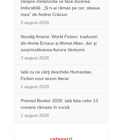
Despre melancolia ce face durerea
îndurabilă: „Și n-ai rămas pe cer, steaua
mea” de Andrei Crăciun
5 august 2026
Noutăţi Anansi. World Fiction: traduceri
din Annie Ernaux și Ahmet Altan, dar şi
surprinzătoarea Aurora Venturini
3 august 2026
Iată cu ce cărţi deschide Humanitas
Fiction noul sezon literar
1 august 2026
Premiul Booker 2026: iată lista celor 13
romane rămase în cursă
1 august 2026
categorii