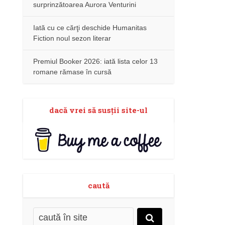
surprinzătoarea Aurora Venturini
Iată cu ce cărţi deschide Humanitas
Fiction noul sezon literar
Premiul Booker 2026: iată lista celor 13
romane rămase în cursă
dacă vrei să susţii site-ul
caută