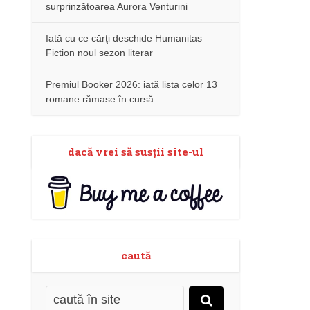
surprinzătoarea Aurora Venturini
Iată cu ce cărţi deschide Humanitas
Fiction noul sezon literar
Premiul Booker 2026: iată lista celor 13
romane rămase în cursă
dacă vrei să susţii site-ul
caută