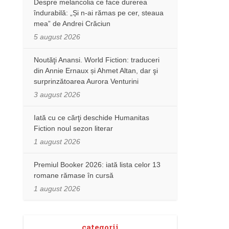
Despre melancolia ce face durerea
îndurabilă: „Și n-ai rămas pe cer, steaua
mea” de Andrei Crăciun
5 august 2026
Noutăţi Anansi. World Fiction: traduceri
din Annie Ernaux și Ahmet Altan, dar şi
surprinzătoarea Aurora Venturini
3 august 2026
Iată cu ce cărţi deschide Humanitas
Fiction noul sezon literar
1 august 2026
Premiul Booker 2026: iată lista celor 13
romane rămase în cursă
1 august 2026
categorii