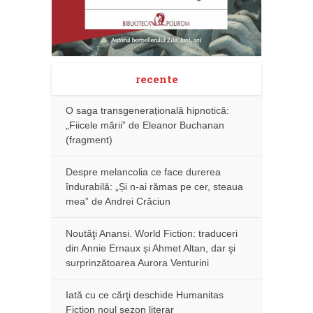
recente
O saga transgenerațională hipnotică:
„Fiicele mării” de Eleanor Buchanan
(fragment)
Despre melancolia ce face durerea
îndurabilă: „Și n-ai rămas pe cer, steaua
mea” de Andrei Crăciun
Noutăţi Anansi. World Fiction: traduceri
din Annie Ernaux și Ahmet Altan, dar şi
surprinzătoarea Aurora Venturini
Iată cu ce cărţi deschide Humanitas
Fiction noul sezon literar