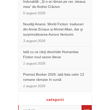
îndurabilă: „Și n-ai rămas pe cer, steaua
mea” de Andrei Crăciun
5 august 2026
Noutăţi Anansi. World Fiction: traduceri
din Annie Ernaux și Ahmet Altan, dar şi
surprinzătoarea Aurora Venturini
3 august 2026
Iată cu ce cărţi deschide Humanitas
Fiction noul sezon literar
1 august 2026
Premiul Booker 2026: iată lista celor 13
romane rămase în cursă
1 august 2026
categorii