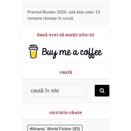
Premiul Booker 2026: iată lista celor 13
romane rămase în cursă
dacă vrei să susţii site-ul
caută
cuvinte cheie
Anansi. World Fiction
(83)