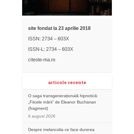
site fondat la 23 aprilie 2018
ISSN: 2734 – 603X
ISSN-L: 2734 – 603X
citeste-ma.ro
articole recente
O saga transgenerațională hipnotică:
„Fiicele mării” de Eleanor Buchanan
(fragment)
6 august 2026
Despre melancolia ce face durerea