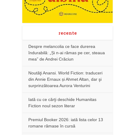
recente
Despre melancolia ce face durerea
îndurabilă: „Și n-ai rămas pe cer, steaua
mea” de Andrei Crăciun
Noutăţi Anansi. World Fiction: traduceri
din Annie Ernaux și Ahmet Altan, dar şi
surprinzătoarea Aurora Venturini
Iată cu ce cărţi deschide Humanitas
Fiction noul sezon literar
Premiul Booker 2026: iată lista celor 13
romane rămase în cursă