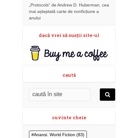
„Protocols“ de Andrew D. Huberman, cea
mai așteptată carte de nonficțiune a
anului
dacă vrei să susţii site-ul
caută
cuvinte cheie
Anansi. World Fiction
(83)