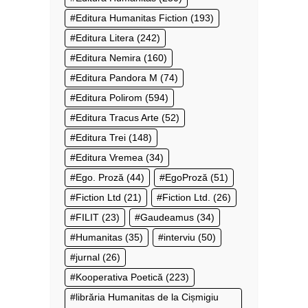
Editura Humanitas Fiction
(193)
Editura Litera
(242)
Editura Nemira
(160)
Editura Pandora M
(74)
Editura Polirom
(594)
Editura Tracus Arte
(52)
Editura Trei
(148)
Editura Vremea
(34)
Ego. Proză
(44)
EgoProză
(51)
Fiction Ltd
(21)
Fiction Ltd.
(26)
FILIT
(23)
Gaudeamus
(34)
Humanitas
(35)
interviu
(50)
jurnal
(26)
Kooperativa Poetică
(223)
librăria Humanitas de la Cișmigiu