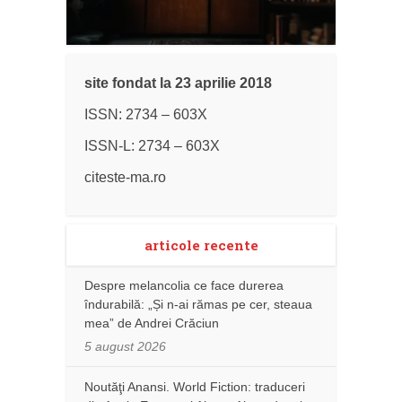
site fondat la 23 aprilie 2018
ISSN: 2734 – 603X
ISSN-L: 2734 – 603X
citeste-ma.ro
articole recente
Despre melancolia ce face durerea
îndurabilă: „Și n-ai rămas pe cer, steaua
mea” de Andrei Crăciun
5 august 2026
Noutăţi Anansi. World Fiction: traduceri