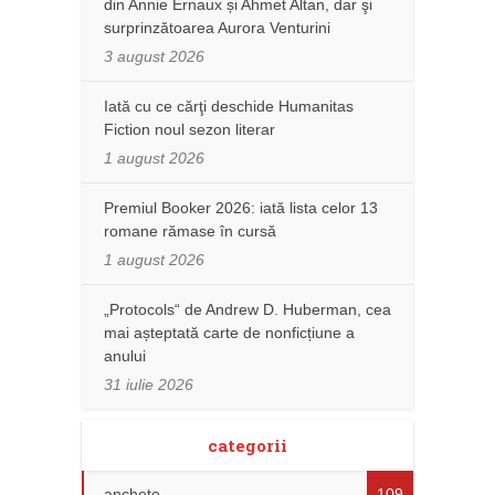
din Annie Ernaux și Ahmet Altan, dar şi
surprinzătoarea Aurora Venturini
3 august 2026
Iată cu ce cărţi deschide Humanitas
Fiction noul sezon literar
1 august 2026
Premiul Booker 2026: iată lista celor 13
romane rămase în cursă
1 august 2026
„Protocols“ de Andrew D. Huberman, cea
mai așteptată carte de nonficțiune a
anului
31 iulie 2026
categorii
anchete
109