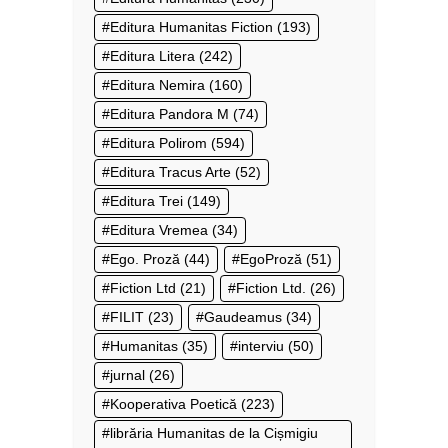
Editura Humanitas Fiction
(193)
Editura Litera
(242)
Editura Nemira
(160)
Editura Pandora M
(74)
Editura Polirom
(594)
Editura Tracus Arte
(52)
Editura Trei
(149)
Editura Vremea
(34)
Ego. Proză
(44)
EgoProză
(51)
Fiction Ltd
(21)
Fiction Ltd.
(26)
FILIT
(23)
Gaudeamus
(34)
Humanitas
(35)
interviu
(50)
jurnal
(26)
Kooperativa Poetică
(223)
librăria Humanitas de la Cișmigiu