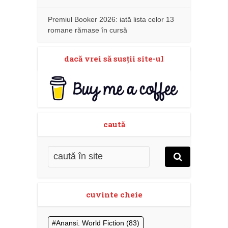
Premiul Booker 2026: iată lista celor 13
romane rămase în cursă
dacă vrei să susţii site-ul
caută
cuvinte cheie
Anansi. World Fiction
(83)