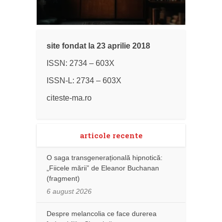
site fondat la 23 aprilie 2018
ISSN: 2734 – 603X
ISSN-L: 2734 – 603X
citeste-ma.ro
articole recente
O saga transgenerațională hipnotică:
„Fiicele mării” de Eleanor Buchanan
(fragment)
6 august 2026
Despre melancolia ce face durerea