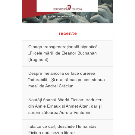
recente
O saga transgenerațională hipnotică:
„Fiicele mării” de Eleanor Buchanan
(fragment)
Despre melancolia ce face durerea
îndurabilă: „Și n-ai rămas pe cer, steaua
mea” de Andrei Crăciun
Noutăţi Anansi. World Fiction: traduceri
din Annie Ernaux și Ahmet Altan, dar şi
surprinzătoarea Aurora Venturini
Iată cu ce cărţi deschide Humanitas
Fiction noul sezon literar