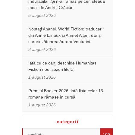
îndurabilă: „Și n-ai rămas pe cer, steaua
mea” de Andrei Crăciun
5 august 2026
Noutăţi Anansi. World Fiction: traduceri
din Annie Ernaux și Ahmet Altan, dar şi
surprinzătoarea Aurora Venturini
3 august 2026
Iată cu ce cărţi deschide Humanitas
Fiction noul sezon literar
1 august 2026
Premiul Booker 2026: iată lista celor 13
romane rămase în cursă
1 august 2026
categorii
anchete
109