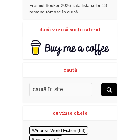
Premiul Booker 2026: iată lista celor 13
romane rămase în cursă
dacă vrei să susţii site-ul
caută
cuvinte cheie
Anansi. World Fiction
(83)
anchetă
(77)