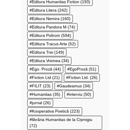
Editura Humanitas Fiction
(193)
Editura Litera
(242)
Editura Nemira
(160)
Editura Pandora M
(74)
Editura Polirom
(594)
Editura Tracus Arte
(52)
Editura Trei
(149)
Editura Vremea
(34)
Ego. Proză
(44)
EgoProză
(51)
Fiction Ltd
(21)
Fiction Ltd.
(26)
FILIT
(23)
Gaudeamus
(34)
Humanitas
(35)
interviu
(50)
jurnal
(26)
Kooperativa Poetică
(223)
librăria Humanitas de la Cișmigiu
(72)