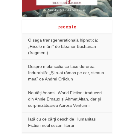
recente
O saga transgenerațională hipnotică:
„Fiicele mării” de Eleanor Buchanan
(fragment)
Despre melancolia ce face durerea
îndurabilă: „Și n-ai rămas pe cer, steaua
mea” de Andrei Crăciun
Noutăţi Anansi. World Fiction: traduceri
din Annie Ernaux și Ahmet Altan, dar şi
surprinzătoarea Aurora Venturini
Iată cu ce cărţi deschide Humanitas
Fiction noul sezon literar