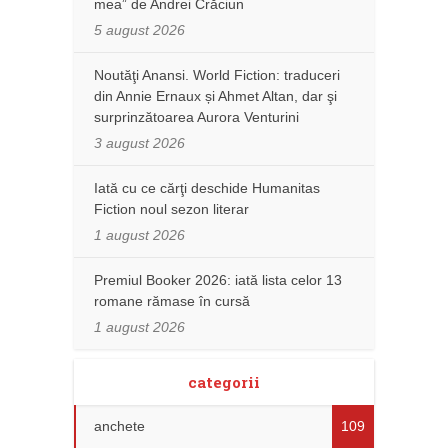
mea” de Andrei Crăciun
5 august 2026
Noutăţi Anansi. World Fiction: traduceri
din Annie Ernaux și Ahmet Altan, dar şi
surprinzătoarea Aurora Venturini
3 august 2026
Iată cu ce cărţi deschide Humanitas
Fiction noul sezon literar
1 august 2026
Premiul Booker 2026: iată lista celor 13
romane rămase în cursă
1 august 2026
categorii
anchete
109