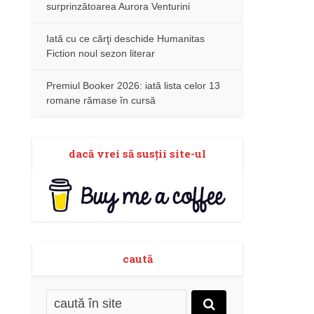
surprinzătoarea Aurora Venturini
Iată cu ce cărţi deschide Humanitas
Fiction noul sezon literar
Premiul Booker 2026: iată lista celor 13
romane rămase în cursă
dacă vrei să susţii site-ul
caută