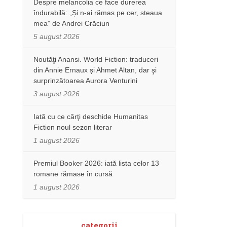
Despre melancolia ce face durerea
îndurabilă: „Și n-ai rămas pe cer, steaua
mea” de Andrei Crăciun
5 august 2026
Noutăţi Anansi. World Fiction: traduceri
din Annie Ernaux și Ahmet Altan, dar şi
surprinzătoarea Aurora Venturini
3 august 2026
Iată cu ce cărţi deschide Humanitas
Fiction noul sezon literar
1 august 2026
Premiul Booker 2026: iată lista celor 13
romane rămase în cursă
1 august 2026
categorii