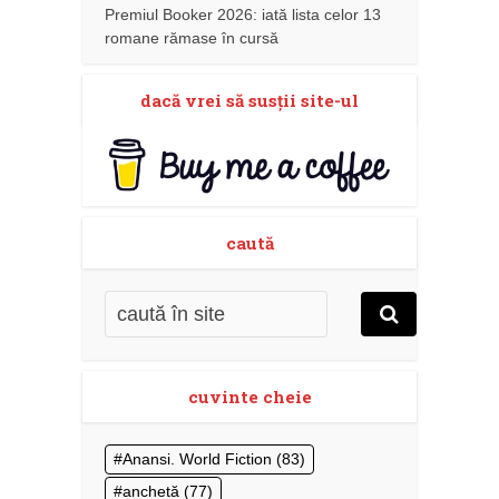
Premiul Booker 2026: iată lista celor 13
romane rămase în cursă
dacă vrei să susţii site-ul
caută
cuvinte cheie
Anansi. World Fiction
(83)
anchetă
(77)