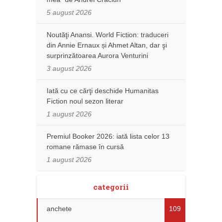
5 august 2026
Noutăţi Anansi. World Fiction: traduceri
din Annie Ernaux și Ahmet Altan, dar şi
surprinzătoarea Aurora Venturini
3 august 2026
Iată cu ce cărţi deschide Humanitas
Fiction noul sezon literar
1 august 2026
Premiul Booker 2026: iată lista celor 13
romane rămase în cursă
1 august 2026
categorii
anchete
109