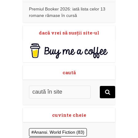
Premiul Booker 2026: iată lista celor 13
romane rămase în cursă
dacă vrei să susţii site-ul
caută
cuvinte cheie
Anansi. World Fiction
(83)