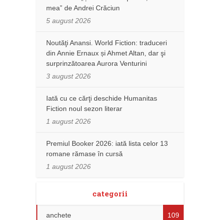
mea” de Andrei Crăciun
5 august 2026
Noutăţi Anansi. World Fiction: traduceri
din Annie Ernaux și Ahmet Altan, dar şi
surprinzătoarea Aurora Venturini
3 august 2026
Iată cu ce cărţi deschide Humanitas
Fiction noul sezon literar
1 august 2026
Premiul Booker 2026: iată lista celor 13
romane rămase în cursă
1 august 2026
categorii
anchete
109