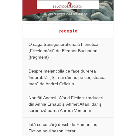
recente
O saga transgenerațională hipnotică:
„Fiicele mării” de Eleanor Buchanan
(fragment)
Despre melancolia ce face durerea
îndurabilă: „Și n-ai rămas pe cer, steaua
mea” de Andrei Crăciun
Noutăţi Anansi. World Fiction: traduceri
din Annie Ernaux și Ahmet Altan, dar şi
surprinzătoarea Aurora Venturini
Iată cu ce cărţi deschide Humanitas
Fiction noul sezon literar