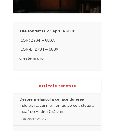
site fondat la 23 aprilie 2018
ISSN: 2734 – 603X
ISSN-L: 2734 – 603X
citeste-ma.ro
articole recente
Despre melancolia ce face durerea
îndurabilă: „Și n-ai rămas pe cer, steaua
mea” de Andrei Crăciun
5 august 2026