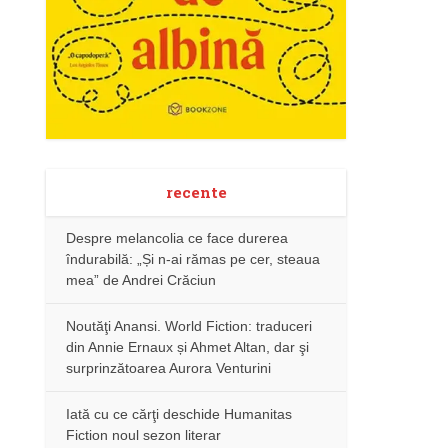
recente
Despre melancolia ce face durerea
îndurabilă: „Și n-ai rămas pe cer, steaua
mea” de Andrei Crăciun
Noutăţi Anansi. World Fiction: traduceri
din Annie Ernaux și Ahmet Altan, dar şi
surprinzătoarea Aurora Venturini
Iată cu ce cărţi deschide Humanitas
Fiction noul sezon literar