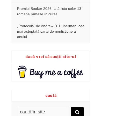
Premiul Booker 2026: iată lista celor 13
romane rămase în cursă
„Protocols“ de Andrew D. Huberman, cea
mai așteptată carte de nonficțiune a
anului
dacă vrei să susţii site-ul
caută