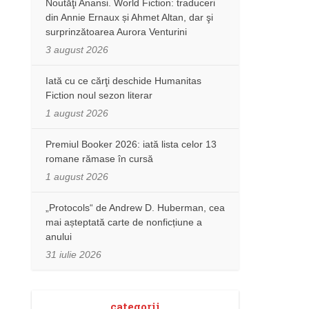
Noutăţi Anansi. World Fiction: traduceri
din Annie Ernaux și Ahmet Altan, dar şi
surprinzătoarea Aurora Venturini
3 august 2026
Iată cu ce cărţi deschide Humanitas
Fiction noul sezon literar
1 august 2026
Premiul Booker 2026: iată lista celor 13
romane rămase în cursă
1 august 2026
„Protocols“ de Andrew D. Huberman, cea
mai așteptată carte de nonficțiune a
anului
31 iulie 2026
categorii