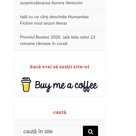
surprinzătoarea Aurora Venturini
Iată cu ce cărţi deschide Humanitas
Fiction noul sezon literar
Premiul Booker 2026: iată lista celor 13
romane rămase în cursă
dacă vrei să susţii site-ul
caută