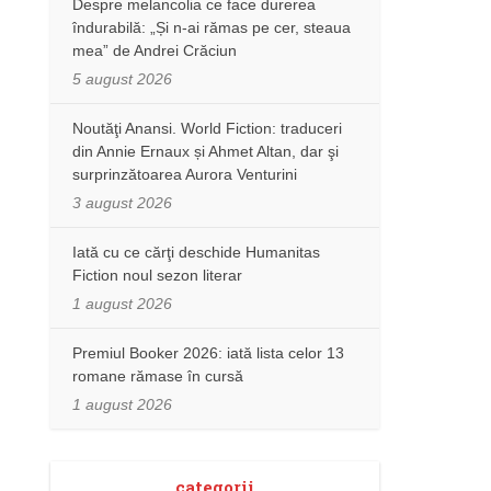
Despre melancolia ce face durerea
îndurabilă: „Și n-ai rămas pe cer, steaua
mea” de Andrei Crăciun
5 august 2026
Noutăţi Anansi. World Fiction: traduceri
din Annie Ernaux și Ahmet Altan, dar şi
surprinzătoarea Aurora Venturini
3 august 2026
Iată cu ce cărţi deschide Humanitas
Fiction noul sezon literar
1 august 2026
Premiul Booker 2026: iată lista celor 13
romane rămase în cursă
1 august 2026
categorii