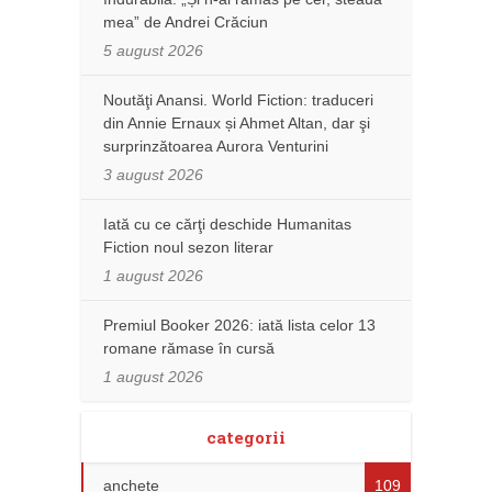
mea” de Andrei Crăciun
5 august 2026
Noutăţi Anansi. World Fiction: traduceri
din Annie Ernaux și Ahmet Altan, dar şi
surprinzătoarea Aurora Venturini
3 august 2026
Iată cu ce cărţi deschide Humanitas
Fiction noul sezon literar
1 august 2026
Premiul Booker 2026: iată lista celor 13
romane rămase în cursă
1 august 2026
categorii
anchete
109