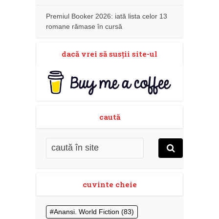
Premiul Booker 2026: iată lista celor 13
romane rămase în cursă
dacă vrei să susţii site-ul
caută
cuvinte cheie
Anansi. World Fiction
(83)