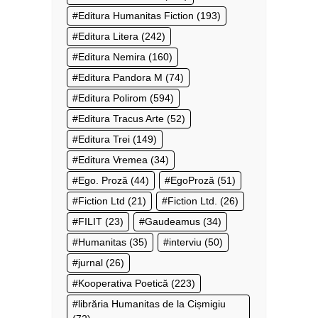
Editura Humanitas Fiction
(193)
Editura Litera
(242)
Editura Nemira
(160)
Editura Pandora M
(74)
Editura Polirom
(594)
Editura Tracus Arte
(52)
Editura Trei
(149)
Editura Vremea
(34)
Ego. Proză
(44)
EgoProză
(51)
Fiction Ltd
(21)
Fiction Ltd.
(26)
FILIT
(23)
Gaudeamus
(34)
Humanitas
(35)
interviu
(50)
jurnal
(26)
Kooperativa Poetică
(223)
librăria Humanitas de la Cișmigiu