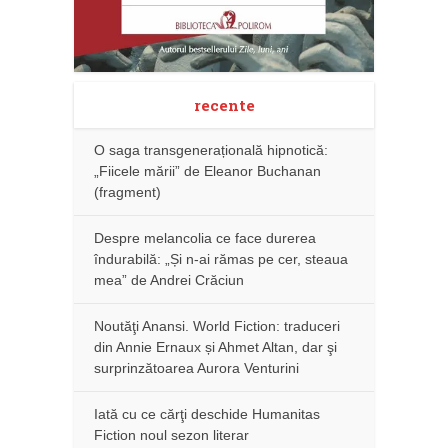
recente
O saga transgenerațională hipnotică:
„Fiicele mării” de Eleanor Buchanan
(fragment)
Despre melancolia ce face durerea
îndurabilă: „Și n-ai rămas pe cer, steaua
mea” de Andrei Crăciun
Noutăţi Anansi. World Fiction: traduceri
din Annie Ernaux și Ahmet Altan, dar şi
surprinzătoarea Aurora Venturini
Iată cu ce cărţi deschide Humanitas
Fiction noul sezon literar